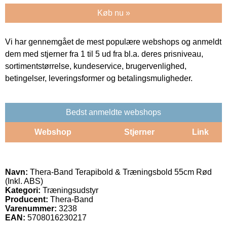
Køb nu »
Vi har gennemgået de mest populære webshops og anmeldt
dem med stjerner fra 1 til 5 ud fra bl.a. deres prisniveau,
sortimentstørrelse, kundeservice, brugervenlighed,
betingelser, leveringsformer og betalingsmuligheder.
Bedst anmeldte webshops
Webshop
Stjerner
Link
Navn:
Thera-Band Terapibold & Træningsbold 55cm Rød
(Inkl. ABS)
Kategori:
Træningsudstyr
Producent:
Thera-Band
Varenummer:
3238
EAN:
5708016230217