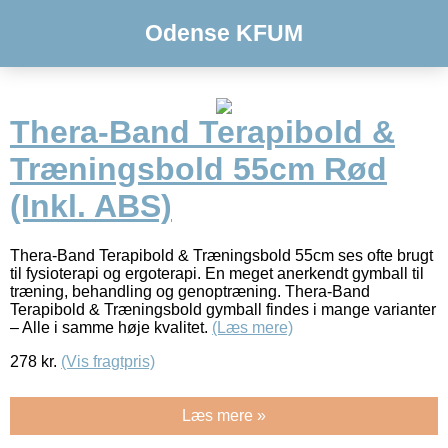
Odense KFUM
Thera-Band Terapibold &
Træningsbold 55cm Rød
(Inkl. ABS)
Thera-Band Terapibold & Træningsbold 55cm ses ofte brugt
til fysioterapi og ergoterapi. En meget anerkendt gymball til
træning, behandling og genoptræning. Thera-Band
Terapibold & Træningsbold gymball findes i mange varianter
– Alle i samme høje kvalitet.
(Læs mere)
278
kr.
(Vis fragtpris)
Læs mere »