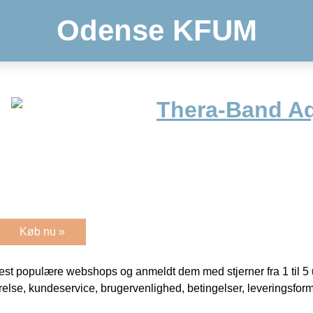
Odense KFUM
Thera-Band Aq
Køb nu »
t populære webshops og anmeldt dem med stjerner fra 1 til 5 ud
rrelse, kundeservice, brugervenlighed, betingelser, leveringsfor