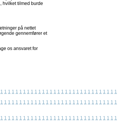
, hvilket tilmed burde
etninger på nettet
esøgende gennemfører et
age os ansvaret for
1
1
1
1
1
1
1
1
1
1
1
1
1
1
1
1
1
1
1
1
1
1
1
1
1
1
1
1
1
1
1
1
1
1
1
1
1
1
1
1
1
1
1
1
1
1
1
1
1
1
1
1
1
1
1
1
1
1
1
1
1
1
1
1
1
1
1
1
1
1
1
1
1
1
1
1
1
1
1
1
1
1
1
1
1
1
1
1
1
1
1
1
1