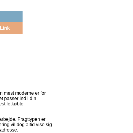
Link
en mest moderne er for
t passer ind i din
st letkøbte
 arbejde. Fragttypen er
ring vil dog altid vise sig
 adresse.