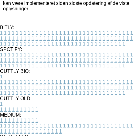
kan være implementeret siden sidste opdatering af de viste
oplysninger.
BITLY:
1
1
1
1
1
1
1
1
1
1
1
1
1
1
1
1
1
1
1
1
1
1
1
1
1
1
1
1
1
1
1
1
1
1
1
1
1
1
1
1
1
1
1
1
1
1
1
1
1
1
1
1
1
1
1
1
1
1
1
1
1
1
1
1
1
1
1
1
1
1
1
1
1
1
1
1
1
1
1
1
1
1
1
1
1
1
1
1
1
1
1
1
1
1
1
1
1
1
1
1
SPOTIFY:
1
1
1
1
1
1
1
1
1
1
1
1
1
1
1
1
1
1
1
1
1
1
1
1
1
1
1
1
1
1
1
1
1
1
1
1
1
1
1
1
1
1
1
1
1
1
1
1
1
1
1
1
1
1
1
1
1
1
1
1
1
1
1
1
1
1
1
1
1
1
1
1
1
1
1
1
1
1
1
1
1
1
1
1
1
1
1
1
1
1
1
1
1
1
1
1
1
1
1
1
CUTTLY BIO:
1
1
1
1
1
1
1
1
1
1
1
1
1
1
1
1
1
1
1
1
1
1
1
1
1
1
1
1
1
1
1
1
1
1
1
1
1
1
1
1
1
1
1
1
1
1
1
1
1
1
1
1
1
1
1
1
1
1
1
1
1
1
1
1
1
1
1
1
1
1
1
1
1
1
1
1
1
1
1
1
1
1
1
1
1
1
1
1
1
1
1
1
1
1
1
1
1
1
1
1
1
CUTTLY OLD:
1
1
1
1
1
1
1
1
1
1
1
MEDIUM:
1
1
1
1
1
1
1
1
1
1
1
1
1
1
1
1
1
1
1
1
1
1
1
1
1
1
1
1
1
1
1
1
1
1
1
1
1
1
1
1
1
1
1
1
1
1
1
1
1
1
1
1
1
1
1
1
1
1
1
1