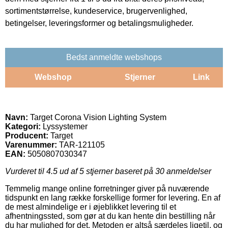
sortimentstørrelse, kundeservice, brugervenlighed,
betingelser, leveringsformer og betalingsmuligheder.
Bedst anmeldte webshops
Webshop
Stjerner
Link
Navn:
Target Corona Vision Lighting System
Kategori:
Lyssystemer
Producent:
Target
Varenummer:
TAR-121105
EAN:
5050807030347
Vurderet til
4.5
ud af 5 stjerner baseret på
30
anmeldelser
Temmelig mange online forretninger giver på nuværende
tidspunkt en lang række forskellige former for levering. En af
de mest almindelige er i øjeblikket levering til et
afhentningssted, som gør at du kan hente din bestilling når
du har mulighed for det. Metoden er altså særdeles ligetil, og