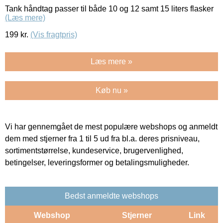
Tank håndtag passer til både 10 og 12 samt 15 liters flasker
(Læs mere)
199
kr.
(Vis fragtpris)
Læs mere »
Køb nu »
Vi har gennemgået de mest populære webshops og anmeldt
dem med stjerner fra 1 til 5 ud fra bl.a. deres prisniveau,
sortimentstørrelse, kundeservice, brugervenlighed,
betingelser, leveringsformer og betalingsmuligheder.
Bedst anmeldte webshops
Webshop
Stjerner
Link