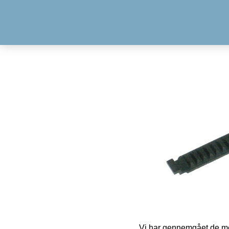
Vi har gennemgået de mes