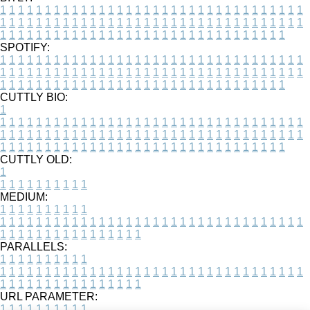
1
1
1
1
1
1
1
1
1
1
1
1
1
1
1
1
1
1
1
1
1
1
1
1
1
1
1
1
1
1
1
1
1
1
1
1
1
1
1
1
1
1
1
1
1
1
1
1
1
1
1
1
1
1
1
1
1
1
1
1
1
1
1
1
1
1
1
1
1
1
1
1
1
1
1
1
1
1
1
1
1
1
1
1
1
1
1
1
1
1
1
1
1
1
1
1
1
1
1
1
SPOTIFY:
1
1
1
1
1
1
1
1
1
1
1
1
1
1
1
1
1
1
1
1
1
1
1
1
1
1
1
1
1
1
1
1
1
1
1
1
1
1
1
1
1
1
1
1
1
1
1
1
1
1
1
1
1
1
1
1
1
1
1
1
1
1
1
1
1
1
1
1
1
1
1
1
1
1
1
1
1
1
1
1
1
1
1
1
1
1
1
1
1
1
1
1
1
1
1
1
1
1
1
1
CUTTLY BIO:
1
1
1
1
1
1
1
1
1
1
1
1
1
1
1
1
1
1
1
1
1
1
1
1
1
1
1
1
1
1
1
1
1
1
1
1
1
1
1
1
1
1
1
1
1
1
1
1
1
1
1
1
1
1
1
1
1
1
1
1
1
1
1
1
1
1
1
1
1
1
1
1
1
1
1
1
1
1
1
1
1
1
1
1
1
1
1
1
1
1
1
1
1
1
1
1
1
1
1
1
1
CUTTLY OLD:
1
1
1
1
1
1
1
1
1
1
1
MEDIUM:
1
1
1
1
1
1
1
1
1
1
1
1
1
1
1
1
1
1
1
1
1
1
1
1
1
1
1
1
1
1
1
1
1
1
1
1
1
1
1
1
1
1
1
1
1
1
1
1
1
1
1
1
1
1
1
1
1
1
1
1
PARALLELS:
1
1
1
1
1
1
1
1
1
1
1
1
1
1
1
1
1
1
1
1
1
1
1
1
1
1
1
1
1
1
1
1
1
1
1
1
1
1
1
1
1
1
1
1
1
1
1
1
1
1
1
1
1
1
1
1
1
1
1
1
URL PARAMETER:
1
1
1
1
1
1
1
1
1
1