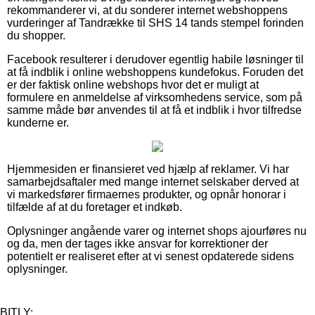
rekommanderer vi, at du sonderer internet webshoppens
vurderinger af Tandrække til SHS 14 tands stempel forinden
du shopper.
Facebook resulterer i derudover egentlig habile løsninger til
at få indblik i online webshoppens kundefokus. Foruden det
er der faktisk online webshops hvor det er muligt at
formulere en anmeldelse af virksomhedens service, som på
samme måde bør anvendes til at få et indblik i hvor tilfredse
kunderne er.
Hjemmesiden er finansieret ved hjælp af reklamer. Vi har
samarbejdsaftaler med mange internet selskaber derved at
vi markedsfører firmaernes produkter, og opnår honorar i
tilfælde af at du foretager et indkøb.
Oplysninger angående varer og internet shops ajourføres nu
og da, men der tages ikke ansvar for korrektioner der
potentielt er realiseret efter at vi senest opdaterede sidens
oplysninger.
BITLY: