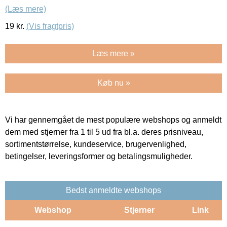
(Læs mere)
19
kr.
(Vis fragtpris)
Læs mere »
Køb nu »
Vi har gennemgået de mest populære webshops og anmeldt
dem med stjerner fra 1 til 5 ud fra bl.a. deres prisniveau,
sortimentstørrelse, kundeservice, brugervenlighed,
betingelser, leveringsformer og betalingsmuligheder.
Bedst anmeldte webshops
Webshop
Stjerner
Link