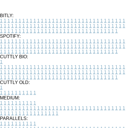
BITLY:
1
1
1
1
1
1
1
1
1
1
1
1
1
1
1
1
1
1
1
1
1
1
1
1
1
1
1
1
1
1
1
1
1
1
1
1
1
1
1
1
1
1
1
1
1
1
1
1
1
1
1
1
1
1
1
1
1
1
1
1
1
1
1
1
1
1
1
1
1
1
1
1
1
1
1
1
1
1
1
1
1
1
1
1
1
1
1
1
1
1
1
1
1
1
1
1
1
1
1
1
SPOTIFY:
1
1
1
1
1
1
1
1
1
1
1
1
1
1
1
1
1
1
1
1
1
1
1
1
1
1
1
1
1
1
1
1
1
1
1
1
1
1
1
1
1
1
1
1
1
1
1
1
1
1
1
1
1
1
1
1
1
1
1
1
1
1
1
1
1
1
1
1
1
1
1
1
1
1
1
1
1
1
1
1
1
1
1
1
1
1
1
1
1
1
1
1
1
1
1
1
1
1
1
1
CUTTLY BIO:
1
1
1
1
1
1
1
1
1
1
1
1
1
1
1
1
1
1
1
1
1
1
1
1
1
1
1
1
1
1
1
1
1
1
1
1
1
1
1
1
1
1
1
1
1
1
1
1
1
1
1
1
1
1
1
1
1
1
1
1
1
1
1
1
1
1
1
1
1
1
1
1
1
1
1
1
1
1
1
1
1
1
1
1
1
1
1
1
1
1
1
1
1
1
1
1
1
1
1
1
1
CUTTLY OLD:
1
1
1
1
1
1
1
1
1
1
1
MEDIUM:
1
1
1
1
1
1
1
1
1
1
1
1
1
1
1
1
1
1
1
1
1
1
1
1
1
1
1
1
1
1
1
1
1
1
1
1
1
1
1
1
1
1
1
1
1
1
1
1
1
1
1
1
1
1
1
1
1
1
1
1
PARALLELS:
1
1
1
1
1
1
1
1
1
1