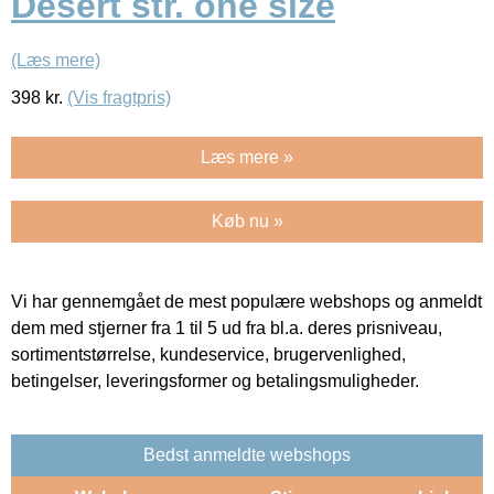
Desert str. one size
(Læs mere)
398
kr.
(Vis fragtpris)
Læs mere »
Køb nu »
Vi har gennemgået de mest populære webshops og anmeldt
dem med stjerner fra 1 til 5 ud fra bl.a. deres prisniveau,
sortimentstørrelse, kundeservice, brugervenlighed,
betingelser, leveringsformer og betalingsmuligheder.
Bedst anmeldte webshops