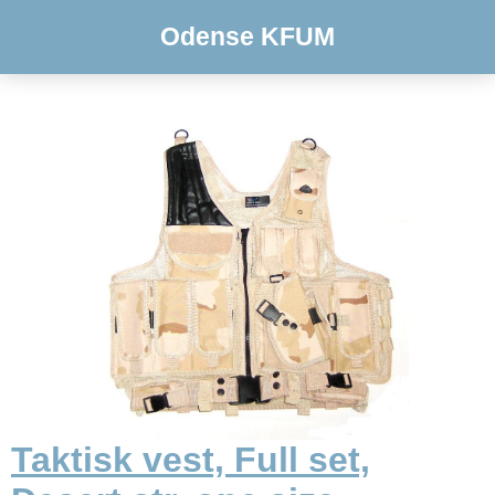
Odense KFUM
Taktisk vest, Full set,