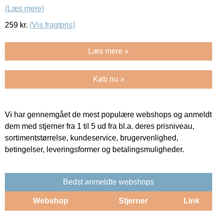
(Læs mere)
259
kr.
(Vis fragtpris)
Læs mere »
Køb nu »
Vi har gennemgået de mest populære webshops og anmeldt
dem med stjerner fra 1 til 5 ud fra bl.a. deres prisniveau,
sortimentstørrelse, kundeservice, brugervenlighed,
betingelser, leveringsformer og betalingsmuligheder.
Bedst anmeldte webshops
Webshop
Stjerner
Link