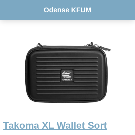
Odense KFUM
Takoma XL Wallet Sort