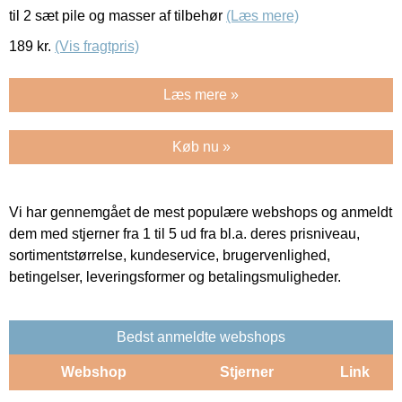
til 2 sæt pile og masser af tilbehør
(Læs mere)
189
kr.
(Vis fragtpris)
Læs mere »
Køb nu »
Vi har gennemgået de mest populære webshops og anmeldt
dem med stjerner fra 1 til 5 ud fra bl.a. deres prisniveau,
sortimentstørrelse, kundeservice, brugervenlighed,
betingelser, leveringsformer og betalingsmuligheder.
Bedst anmeldte webshops
Webshop
Stjerner
Link