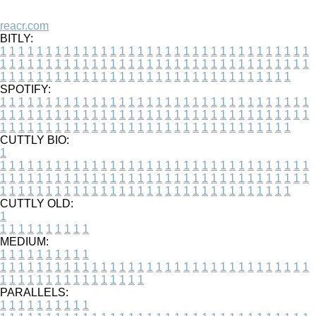
reacr.com
BITLY:
1
1
1
1
1
1
1
1
1
1
1
1
1
1
1
1
1
1
1
1
1
1
1
1
1
1
1
1
1
1
1
1
1
1
1
1
1
1
1
1
1
1
1
1
1
1
1
1
1
1
1
1
1
1
1
1
1
1
1
1
1
1
1
1
1
1
1
1
1
1
1
1
1
1
1
1
1
1
1
1
1
1
1
1
1
1
1
1
1
1
1
1
1
1
1
1
1
1
1
1
SPOTIFY:
1
1
1
1
1
1
1
1
1
1
1
1
1
1
1
1
1
1
1
1
1
1
1
1
1
1
1
1
1
1
1
1
1
1
1
1
1
1
1
1
1
1
1
1
1
1
1
1
1
1
1
1
1
1
1
1
1
1
1
1
1
1
1
1
1
1
1
1
1
1
1
1
1
1
1
1
1
1
1
1
1
1
1
1
1
1
1
1
1
1
1
1
1
1
1
1
1
1
1
1
CUTTLY BIO:
1
1
1
1
1
1
1
1
1
1
1
1
1
1
1
1
1
1
1
1
1
1
1
1
1
1
1
1
1
1
1
1
1
1
1
1
1
1
1
1
1
1
1
1
1
1
1
1
1
1
1
1
1
1
1
1
1
1
1
1
1
1
1
1
1
1
1
1
1
1
1
1
1
1
1
1
1
1
1
1
1
1
1
1
1
1
1
1
1
1
1
1
1
1
1
1
1
1
1
1
1
CUTTLY OLD:
1
1
1
1
1
1
1
1
1
1
1
MEDIUM:
1
1
1
1
1
1
1
1
1
1
1
1
1
1
1
1
1
1
1
1
1
1
1
1
1
1
1
1
1
1
1
1
1
1
1
1
1
1
1
1
1
1
1
1
1
1
1
1
1
1
1
1
1
1
1
1
1
1
1
1
PARALLELS:
1
1
1
1
1
1
1
1
1
1