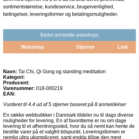
sortimentstørrelse, kundeservice, brugervenlighed,
betingelser, leveringsformer og betalingsmuligheder.
Bedst anmeldte webshops
Webshop
Stjerner
Link
Navn:
Tai Chi, Qi Gong og standing meditation
Kategori:
Producent:
Varenummer:
018-000219
EAN:
Vurderet til
4.4
ud af 5 stjerner baseret på
8
anmeldelser
En række webbutikker i Danmark tildeler nu til dags diverse
muligheder for levering. En af favoritterne er nu om dage
levering til et afhentningssted, hvor du så nemt kan hente de
bestilte varer på et valgfrit tidspunkt. Leveringsformen er
nemlig ultra ukompliceret, samt endda tillige den mest