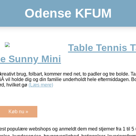
Odense KFUM
Table Tennis T
e Sunny Mini
ekreativt brug, folbart, kommer med net, to padler og tre bolde. T
vil holde dig og din familie underholdt hele eftermiddagen. Bo
rd, hvilket gø
(Læs mere)
Køb nu »
t populære webshops og anmeldt dem med stjerner fra 1 til 5 ud