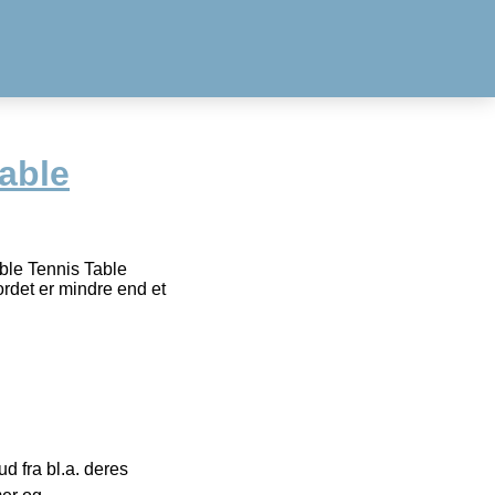
able
able Tennis Table
rdet er mindre end et
 fra bl.a. deres