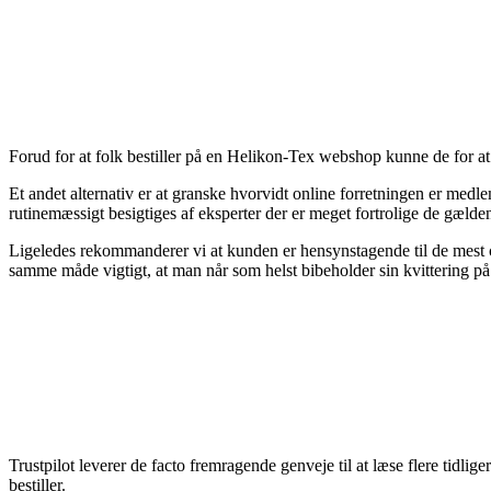
Forud for at folk bestiller på en Helikon-Tex webshop kunne de for at
Et andet alternativ er at granske hvorvidt online forretningen er med
rutinemæssigt besigtiges af eksperter der er meget fortrolige de gæld
Ligeledes rekommanderer vi at kunden er hensynstagende til de mest c
samme måde vigtigt, at man når som helst bibeholder sin kvittering på
Trustpilot leverer de facto fremragende genveje til at læse flere tidli
bestiller.