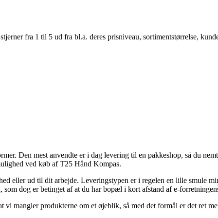
er fra 1 til 5 ud fra bl.a. deres prisniveau, sortimentstørrelse, kunde
sformer. Den mest anvendte er i dag levering til en pakkeshop, så du nem
smulighed ved køb af T25 Hånd Kompas.
ghed eller ud til dit arbejde. Leveringstypen er i regelen en lille smule
som dog er betinget af at du har bopæl i kort afstand af e-forretningens
sat vi mangler produkterne om et øjeblik, så med det formål er det ret 