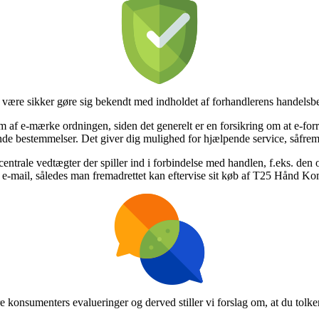
 være sikker gøre sig bekendt med indholdet af forhandlerens handelsbet
lem af e-mærke ordningen, siden det generelt er en forsikring om at e-fo
ende bestemmelser. Det giver dig mulighed for hjælpende service, såfrem
entrale vedtægter der spiller ind i forbindelse med handlen, f.eks. d
 e-mail, således man fremadrettet kan eftervise sit køb af T25 Hånd Ko
gere konsumenters evalueringer og derved stiller vi forslag om, at du to