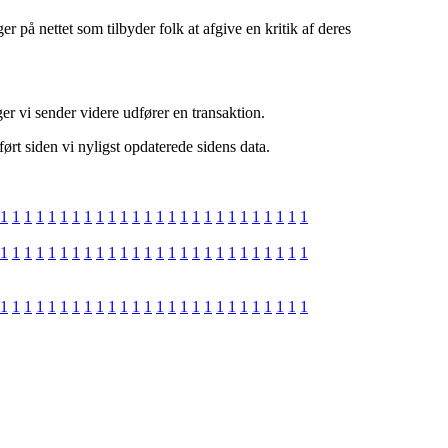
 på nettet som tilbyder folk at afgive en kritik af deres
er vi sender videre udfører en transaktion.
ført siden vi nyligst opdaterede sidens data.
1
1
1
1
1
1
1
1
1
1
1
1
1
1
1
1
1
1
1
1
1
1
1
1
1
1
1
1
1
1
1
1
1
1
1
1
1
1
1
1
1
1
1
1
1
1
1
1
1
1
1
1
1
1
1
1
1
1
1
1
1
1
1
1
1
1
1
1
1
1
1
1
1
1
1
1
1
1