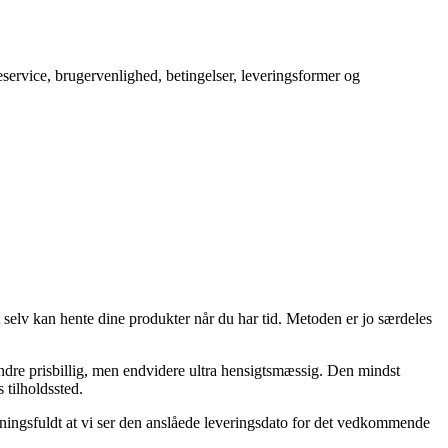
service, brugervenlighed, betingelser, leveringsformer og
t selv kan hente dine produkter når du har tid. Metoden er jo særdeles
 mindre prisbillig, men endvidere ultra hensigtsmæssig. Den mindst
 tilholdssted.
meningsfuldt at vi ser den anslåede leveringsdato for det vedkommende