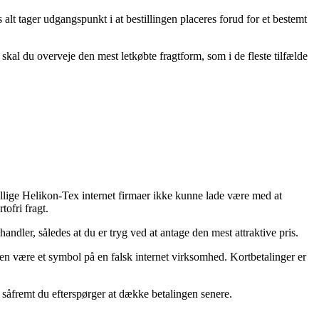
 tager udgangspunkt i at bestillingen placeres forud for et bestemt
skal du overveje den mest letkøbte fragtform, som i de fleste tilfælde
tallige Helikon-Tex internet firmaer ikke kunne lade være med at
ofri fragt.
ler, således at du er tryg ved at antage den mest attraktive pris.
tiden være et symbol på en falsk internet virksomhed. Kortbetalinger er
såfremt du efterspørger at dække betalingen senere.