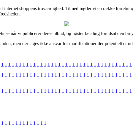
af internet shoppens troværdighed. Tilmed møder vi en række forretninger
lfredsheden.
huse når vi publicerer deres tilbud, og høster betaling forudsat den brug
 anden, men der tages ikke ansvar for modifikationer der potentielt er ud
1
1
1
1
1
1
1
1
1
1
1
1
1
1
1
1
1
1
1
1
1
1
1
1
1
1
1
1
1
1
1
1
1
1
1
1
1
1
1
1
1
1
1
1
1
1
1
1
1
1
1
1
1
1
1
1
1
1
1
1
1
1
1
1
1
1
1
1
1
1
1
1
1
1
1
1
1
1
1
1
1
1
1
1
1
1
1
1
1
1
1
1
1
1
1
1
1
1
1
1
1
1
1
1
1
1
1
1
1
1
1
1
1
1
1
1
1
1
1
1
1
1
1
1