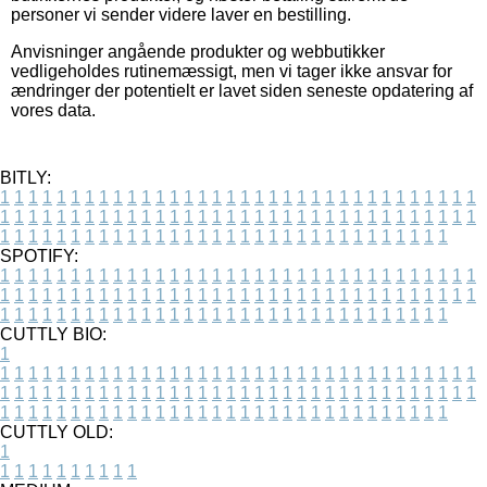
personer vi sender videre laver en bestilling.
Anvisninger angående produkter og webbutikker
vedligeholdes rutinemæssigt, men vi tager ikke ansvar for
ændringer der potentielt er lavet siden seneste opdatering af
vores data.
BITLY:
1
1
1
1
1
1
1
1
1
1
1
1
1
1
1
1
1
1
1
1
1
1
1
1
1
1
1
1
1
1
1
1
1
1
1
1
1
1
1
1
1
1
1
1
1
1
1
1
1
1
1
1
1
1
1
1
1
1
1
1
1
1
1
1
1
1
1
1
1
1
1
1
1
1
1
1
1
1
1
1
1
1
1
1
1
1
1
1
1
1
1
1
1
1
1
1
1
1
1
1
SPOTIFY:
1
1
1
1
1
1
1
1
1
1
1
1
1
1
1
1
1
1
1
1
1
1
1
1
1
1
1
1
1
1
1
1
1
1
1
1
1
1
1
1
1
1
1
1
1
1
1
1
1
1
1
1
1
1
1
1
1
1
1
1
1
1
1
1
1
1
1
1
1
1
1
1
1
1
1
1
1
1
1
1
1
1
1
1
1
1
1
1
1
1
1
1
1
1
1
1
1
1
1
1
CUTTLY BIO:
1
1
1
1
1
1
1
1
1
1
1
1
1
1
1
1
1
1
1
1
1
1
1
1
1
1
1
1
1
1
1
1
1
1
1
1
1
1
1
1
1
1
1
1
1
1
1
1
1
1
1
1
1
1
1
1
1
1
1
1
1
1
1
1
1
1
1
1
1
1
1
1
1
1
1
1
1
1
1
1
1
1
1
1
1
1
1
1
1
1
1
1
1
1
1
1
1
1
1
1
1
CUTTLY OLD:
1
1
1
1
1
1
1
1
1
1
1