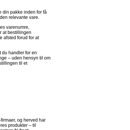
din pakke inden for få
 den relevante vare.
res varenumre,
at bestillingen
 afsted forud for at
t du handler for en
ange – uden hensyn til om
illingen til et
-firmaer, og herved har
es produkter – til