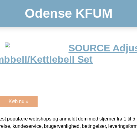
Odense KFUM
SOURCE Adjus
bbell/Kettlebell Set
Køb nu »
t populære webshops og anmeldt dem med stjerner fra 1 til 5 ud
rrelse, kundeservice, brugervenlighed, betingelser, leveringsfor