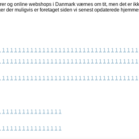
er og online webshops i Danmark værnes om tit, men det er ikke
ger der muligvis er foretaget siden vi senest opdaterede hjemme
1
1
1
1
1
1
1
1
1
1
1
1
1
1
1
1
1
1
1
1
1
1
1
1
1
1
1
1
1
1
1
1
1
1
1
1
1
1
1
1
1
1
1
1
1
1
1
1
1
1
1
1
1
1
1
1
1
1
1
1
1
1
1
1
1
1
1
1
1
1
1
1
1
1
1
1
1
1
1
1
1
1
1
1
1
1
1
1
1
1
1
1
1
1
1
1
1
1
1
1
1
1
1
1
1
1
1
1
1
1
1
1
1
1
1
1
1
1
1
1
1
1
1
1
1
1
1
1
1
1
1
1
1
1
1
1
1