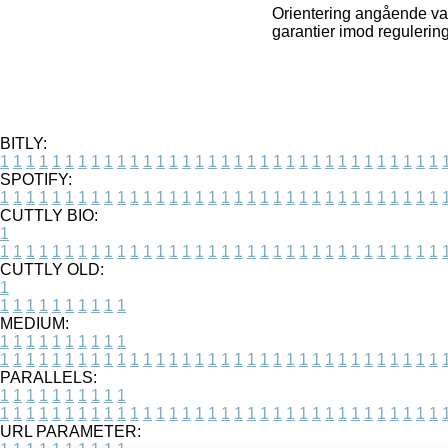
Orientering angående var
garantier imod regulerin
BITLY:
1
1
1
1
1
1
1
1
1
1
1
1
1
1
1
1
1
1
1
1
1
1
1
1
1
1
1
1
1
1
1
1
1
1
SPOTIFY:
1
1
1
1
1
1
1
1
1
1
1
1
1
1
1
1
1
1
1
1
1
1
1
1
1
1
1
1
1
1
1
1
1
1
CUTTLY BIO:
1
1
1
1
1
1
1
1
1
1
1
1
1
1
1
1
1
1
1
1
1
1
1
1
1
1
1
1
1
1
1
1
1
1
1
CUTTLY OLD:
1
1
1
1
1
1
1
1
1
1
1
MEDIUM:
1
1
1
1
1
1
1
1
1
1
1
1
1
1
1
1
1
1
1
1
1
1
1
1
1
1
1
1
1
1
1
1
1
1
1
1
1
1
1
1
1
1
1
1
PARALLELS:
1
1
1
1
1
1
1
1
1
1
1
1
1
1
1
1
1
1
1
1
1
1
1
1
1
1
1
1
1
1
1
1
1
1
1
1
1
1
1
1
1
1
1
1
URL PARAMETER: