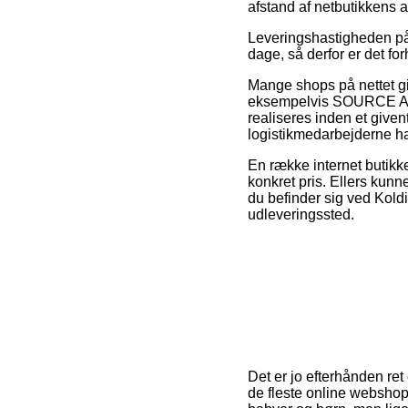
afstand af netbutikkens a
Leveringshastigheden på
dage, så derfor er det fo
Mange shops på nettet gi
eksempelvis SOURCE Adjus
realiseres inden et given
logistikmedarbejderne har
En række internet butikke
konkret pris. Ellers kun
du befinder sig ved Koldin
udleveringssted.
Det er jo efterhånden ret
de fleste online webshop