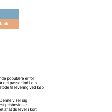
Link
 de populære er for
r det passer ind i din
tode til levering ved køb
 Denne viser sig
st prisbevidste
 af at du lever i kort