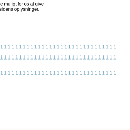
 muligt for os at give
sidens oplysninger.
1
1
1
1
1
1
1
1
1
1
1
1
1
1
1
1
1
1
1
1
1
1
1
1
1
1
1
1
1
1
1
1
1
1
1
1
1
1
1
1
1
1
1
1
1
1
1
1
1
1
1
1
1
1
1
1
1
1
1
1
1
1
1
1
1
1
1
1
1
1
1
1
1
1
1
1
1
1
1
1
1
1
1
1
1
1
1
1
1
1
1
1
1