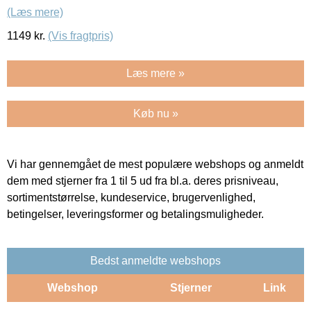
(Læs mere)
1149
kr.
(Vis fragtpris)
Læs mere »
Køb nu »
Vi har gennemgået de mest populære webshops og anmeldt
dem med stjerner fra 1 til 5 ud fra bl.a. deres prisniveau,
sortimentstørrelse, kundeservice, brugervenlighed,
betingelser, leveringsformer og betalingsmuligheder.
Bedst anmeldte webshops
Webshop
Stjerner
Link