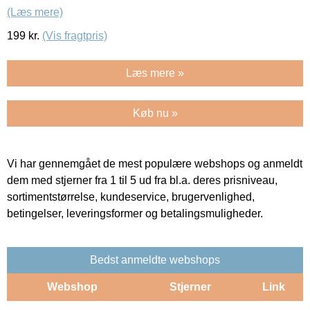
(Læs mere)
199
kr.
(Vis fragtpris)
Læs mere »
Køb nu »
Vi har gennemgået de mest populære webshops og anmeldt
dem med stjerner fra 1 til 5 ud fra bl.a. deres prisniveau,
sortimentstørrelse, kundeservice, brugervenlighed,
betingelser, leveringsformer og betalingsmuligheder.
Bedst anmeldte webshops
Webshop
Stjerner
Link