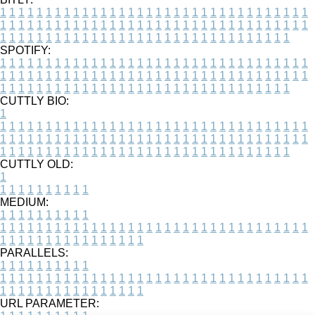
1
1
1
1
1
1
1
1
1
1
1
1
1
1
1
1
1
1
1
1
1
1
1
1
1
1
1
1
1
1
1
1
1
1
1
1
1
1
1
1
1
1
1
1
1
1
1
1
1
1
1
1
1
1
1
1
1
1
1
1
1
1
1
1
1
1
1
1
1
1
1
1
1
1
1
1
1
1
1
1
1
1
1
1
1
1
1
1
1
1
1
1
1
1
1
1
1
1
1
1
SPOTIFY:
1
1
1
1
1
1
1
1
1
1
1
1
1
1
1
1
1
1
1
1
1
1
1
1
1
1
1
1
1
1
1
1
1
1
1
1
1
1
1
1
1
1
1
1
1
1
1
1
1
1
1
1
1
1
1
1
1
1
1
1
1
1
1
1
1
1
1
1
1
1
1
1
1
1
1
1
1
1
1
1
1
1
1
1
1
1
1
1
1
1
1
1
1
1
1
1
1
1
1
1
CUTTLY BIO:
1
1
1
1
1
1
1
1
1
1
1
1
1
1
1
1
1
1
1
1
1
1
1
1
1
1
1
1
1
1
1
1
1
1
1
1
1
1
1
1
1
1
1
1
1
1
1
1
1
1
1
1
1
1
1
1
1
1
1
1
1
1
1
1
1
1
1
1
1
1
1
1
1
1
1
1
1
1
1
1
1
1
1
1
1
1
1
1
1
1
1
1
1
1
1
1
1
1
1
1
1
CUTTLY OLD:
1
1
1
1
1
1
1
1
1
1
1
MEDIUM:
1
1
1
1
1
1
1
1
1
1
1
1
1
1
1
1
1
1
1
1
1
1
1
1
1
1
1
1
1
1
1
1
1
1
1
1
1
1
1
1
1
1
1
1
1
1
1
1
1
1
1
1
1
1
1
1
1
1
1
1
PARALLELS:
1
1
1
1
1
1
1
1
1
1
1
1
1
1
1
1
1
1
1
1
1
1
1
1
1
1
1
1
1
1
1
1
1
1
1
1
1
1
1
1
1
1
1
1
1
1
1
1
1
1
1
1
1
1
1
1
1
1
1
1
URL PARAMETER: