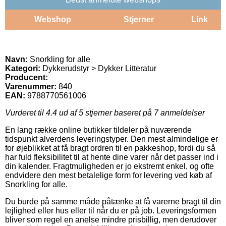
Webshop
Stjerner
Link
Navn:
Snorkling for alle
Kategori:
Dykkerudstyr > Dykker Litteratur
Producent:
Varenummer:
840
EAN:
9788770561006
Vurderet til
4.4
ud af 5 stjerner baseret på
7
anmeldelser
En lang række online butikker tildeler på nuværende
tidspunkt alverdens leveringstyper. Den mest almindelige er
for øjeblikket at få bragt ordren til en pakkeshop, fordi du så
har fuld fleksibilitet til at hente dine varer når det passer ind i
din kalender. Fragtmuligheden er jo ekstremt enkel, og ofte
endvidere den mest betalelige form for levering ved køb af
Snorkling for alle.
Du burde på samme måde påtænke at få varerne bragt til din
lejlighed eller hus eller til når du er på job. Leveringsformen
bliver som regel en anelse mindre prisbillig, men derudover