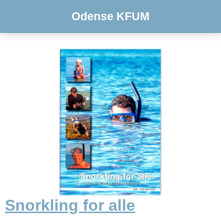
Odense KFUM
Snorkling for alle