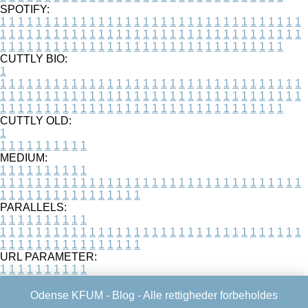
SPOTIFY:
1
1
1
1
1
1
1
1
1
1
1
1
1
1
1
1
1
1
1
1
1
1
1
1
1
1
1
1
1
1
1
1
1
1
1
1
1
1
1
1
1
1
1
1
1
1
1
1
1
1
1
1
1
1
1
1
1
1
1
1
1
1
1
1
1
1
1
1
1
1
1
1
1
1
1
1
1
1
1
1
1
1
1
1
1
1
1
1
1
1
1
1
1
1
1
1
1
1
1
1
CUTTLY BIO:
1
1
1
1
1
1
1
1
1
1
1
1
1
1
1
1
1
1
1
1
1
1
1
1
1
1
1
1
1
1
1
1
1
1
1
1
1
1
1
1
1
1
1
1
1
1
1
1
1
1
1
1
1
1
1
1
1
1
1
1
1
1
1
1
1
1
1
1
1
1
1
1
1
1
1
1
1
1
1
1
1
1
1
1
1
1
1
1
1
1
1
1
1
1
1
1
1
1
1
1
1
CUTTLY OLD:
1
1
1
1
1
1
1
1
1
1
1
MEDIUM:
1
1
1
1
1
1
1
1
1
1
1
1
1
1
1
1
1
1
1
1
1
1
1
1
1
1
1
1
1
1
1
1
1
1
1
1
1
1
1
1
1
1
1
1
1
1
1
1
1
1
1
1
1
1
1
1
1
1
1
1
PARALLELS:
1
1
1
1
1
1
1
1
1
1
1
1
1
1
1
1
1
1
1
1
1
1
1
1
1
1
1
1
1
1
1
1
1
1
1
1
1
1
1
1
1
1
1
1
1
1
1
1
1
1
1
1
1
1
1
1
1
1
1
1
URL PARAMETER:
1
1
1
1
1
1
1
1
1
1
Odense KFUM -
Blog
- Alle rettigheder forbeholdes