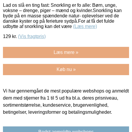
Lad os slå en ting fast: Snorkling er fo alle: Børn, unge,
voksne – drenge, piger – mænd og kvinder.Snorkling kan
byde på en masse spændende natur- oplevelser ved de
danske kyster og på ferieture sydpå.For at få det fulde
udbytte af snorkling kan det være
(Læs mere)
129
kr.
(Vis fragtpris)
Læs mere »
Køb nu »
Vi har gennemgået de mest populære webshops og anmeldt
dem med stjerner fra 1 til 5 ud fra bl.a. deres prisniveau,
sortimentstørrelse, kundeservice, brugervenlighed,
betingelser, leveringsformer og betalingsmuligheder.
Bedst anmeldte webshops