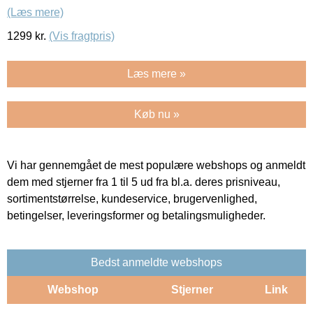
(Læs mere)
1299
kr.
(Vis fragtpris)
Læs mere »
Køb nu »
Vi har gennemgået de mest populære webshops og anmeldt
dem med stjerner fra 1 til 5 ud fra bl.a. deres prisniveau,
sortimentstørrelse, kundeservice, brugervenlighed,
betingelser, leveringsformer og betalingsmuligheder.
Bedst anmeldte webshops
Webshop
Stjerner
Link