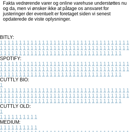
Fakta vedrørende varer og online varehuse understøttes nu
og da, men vi ønsker ikke at påtage os ansvaret for
justeringer der eventuelt er foretaget siden vi senest
opdaterede de viste oplysninger.
BITLY:
1
1
1
1
1
1
1
1
1
1
1
1
1
1
1
1
1
1
1
1
1
1
1
1
1
1
1
1
1
1
1
1
1
1
1
1
1
1
1
1
1
1
1
1
1
1
1
1
1
1
1
1
1
1
1
1
1
1
1
1
1
1
1
1
1
1
1
1
1
1
1
1
1
1
1
1
1
1
1
1
1
1
1
1
1
1
1
1
1
1
1
1
1
1
1
1
1
1
1
1
SPOTIFY:
1
1
1
1
1
1
1
1
1
1
1
1
1
1
1
1
1
1
1
1
1
1
1
1
1
1
1
1
1
1
1
1
1
1
1
1
1
1
1
1
1
1
1
1
1
1
1
1
1
1
1
1
1
1
1
1
1
1
1
1
1
1
1
1
1
1
1
1
1
1
1
1
1
1
1
1
1
1
1
1
1
1
1
1
1
1
1
1
1
1
1
1
1
1
1
1
1
1
1
1
CUTTLY BIO:
1
1
1
1
1
1
1
1
1
1
1
1
1
1
1
1
1
1
1
1
1
1
1
1
1
1
1
1
1
1
1
1
1
1
1
1
1
1
1
1
1
1
1
1
1
1
1
1
1
1
1
1
1
1
1
1
1
1
1
1
1
1
1
1
1
1
1
1
1
1
1
1
1
1
1
1
1
1
1
1
1
1
1
1
1
1
1
1
1
1
1
1
1
1
1
1
1
1
1
1
1
CUTTLY OLD:
1
1
1
1
1
1
1
1
1
1
1
MEDIUM:
1
1
1
1
1
1
1
1
1
1