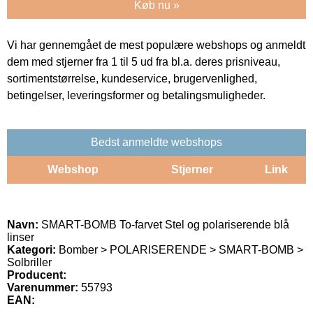
Køb nu »
Vi har gennemgået de mest populære webshops og anmeldt
dem med stjerner fra 1 til 5 ud fra bl.a. deres prisniveau,
sortimentstørrelse, kundeservice, brugervenlighed,
betingelser, leveringsformer og betalingsmuligheder.
Bedst anmeldte webshops
Webshop
Stjerner
Link
Navn:
SMART-BOMB To-farvet Stel og polariserende blå
linser
Kategori:
Bomber > POLARISERENDE > SMART-BOMB >
Solbriller
Producent:
Varenummer:
55793
EAN: