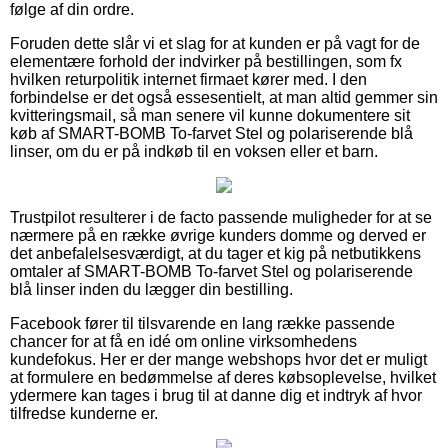
følge af din ordre.
Foruden dette slår vi et slag for at kunden er på vagt for de
elementære forhold der indvirker på bestillingen, som fx
hvilken returpolitik internet firmaet kører med. I den
forbindelse er det også essesentielt, at man altid gemmer sin
kvitteringsmail, så man senere vil kunne dokumentere sit
køb af SMART-BOMB To-farvet Stel og polariserende blå
linser, om du er på indkøb til en voksen eller et barn.
Trustpilot resulterer i de facto passende muligheder for at se
nærmere på en række øvrige kunders domme og derved er
det anbefalelsesværdigt, at du tager et kig på netbutikkens
omtaler af SMART-BOMB To-farvet Stel og polariserende
blå linser inden du lægger din bestilling.
Facebook fører til tilsvarende en lang række passende
chancer for at få en idé om online virksomhedens
kundefokus. Her er der mange webshops hvor det er muligt
at formulere en bedømmelse af deres købsoplevelse, hvilket
ydermere kan tages i brug til at danne dig et indtryk af hvor
tilfredse kunderne er.