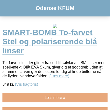
Odense KFUM
SMART-BOMB To-farvet
Stel og polariserende blå
linser
To- farvet stel, der glider fra sort til sølvfarvet. Blå linser med
spejl-effekt. Blåt EVA Skum, giver dig et godt greb uden at
stramme. farven gør det lettere for dig at finde brillerne når
de flyder i vandoverfalden.
(Læs mere)
349
kr.
(Vis fragtpris)
Læs mere »