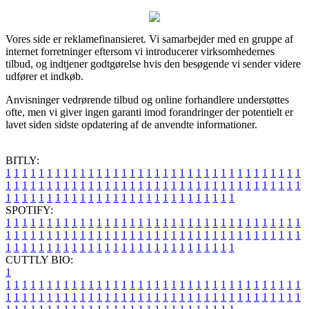
Vores side er reklamefinansieret. Vi samarbejder med en gruppe af
internet forretninger eftersom vi introducerer virksomhedernes
tilbud, og indtjener godtgørelse hvis den besøgende vi sender videre
udfører et indkøb.
Anvisninger vedrørende tilbud og online forhandlere understøttes
ofte, men vi giver ingen garanti imod forandringer der potentielt er
lavet siden sidste opdatering af de anvendte informationer.
BITLY:
1
1
1
1
1
1
1
1
1
1
1
1
1
1
1
1
1
1
1
1
1
1
1
1
1
1
1
1
1
1
1
1
1
1
1
1
1
1
1
1
1
1
1
1
1
1
1
1
1
1
1
1
1
1
1
1
1
1
1
1
1
1
1
1
1
1
1
1
1
1
1
1
1
1
1
1
1
1
1
1
1
1
1
1
1
1
1
1
1
1
1
1
1
1
1
1
1
1
1
1
SPOTIFY:
1
1
1
1
1
1
1
1
1
1
1
1
1
1
1
1
1
1
1
1
1
1
1
1
1
1
1
1
1
1
1
1
1
1
1
1
1
1
1
1
1
1
1
1
1
1
1
1
1
1
1
1
1
1
1
1
1
1
1
1
1
1
1
1
1
1
1
1
1
1
1
1
1
1
1
1
1
1
1
1
1
1
1
1
1
1
1
1
1
1
1
1
1
1
1
1
1
1
1
1
CUTTLY BIO:
1
1
1
1
1
1
1
1
1
1
1
1
1
1
1
1
1
1
1
1
1
1
1
1
1
1
1
1
1
1
1
1
1
1
1
1
1
1
1
1
1
1
1
1
1
1
1
1
1
1
1
1
1
1
1
1
1
1
1
1
1
1
1
1
1
1
1
1
1
1
1
1
1