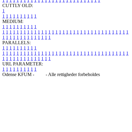
1
1
1
1
1
1
1
1
1
1
1
1
1
1
1
1
1
1
1
1
1
1
1
1
1
1
1
1
CUTTLY OLD:
1
1
1
1
1
1
1
1
1
1
1
MEDIUM:
1
1
1
1
1
1
1
1
1
1
1
1
1
1
1
1
1
1
1
1
1
1
1
1
1
1
1
1
1
1
1
1
1
1
1
1
1
1
1
1
1
1
1
1
1
1
1
1
1
1
1
1
1
1
1
1
1
1
1
1
PARALLELS:
1
1
1
1
1
1
1
1
1
1
1
1
1
1
1
1
1
1
1
1
1
1
1
1
1
1
1
1
1
1
1
1
1
1
1
1
1
1
1
1
1
1
1
1
1
1
1
1
1
1
1
1
1
1
1
1
1
1
1
1
URL PARAMETER:
1
1
1
1
1
1
1
1
1
1
Odense KFUM -
Blog
- Alle rettigheder forbeholdes