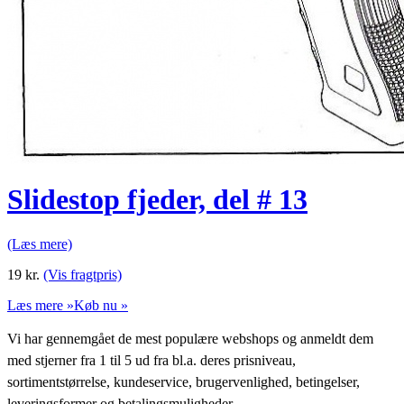
Slidestop fjeder, del # 13
(Læs mere)
19
kr.
(Vis fragtpris)
Læs mere »
Køb nu »
Vi har gennemgået de mest populære webshops og anmeldt dem
med stjerner fra 1 til 5 ud fra bl.a. deres prisniveau,
sortimentstørrelse, kundeservice, brugervenlighed, betingelser,
leveringsformer og betalingsmuligheder.