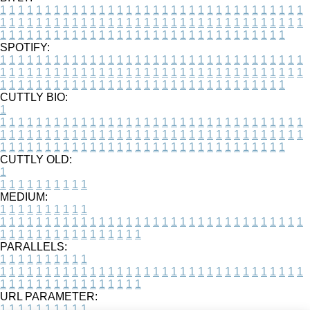
1
1
1
1
1
1
1
1
1
1
1
1
1
1
1
1
1
1
1
1
1
1
1
1
1
1
1
1
1
1
1
1
1
1
1
1
1
1
1
1
1
1
1
1
1
1
1
1
1
1
1
1
1
1
1
1
1
1
1
1
1
1
1
1
1
1
1
1
1
1
1
1
1
1
1
1
1
1
1
1
1
1
1
1
1
1
1
1
1
1
1
1
1
1
1
1
1
1
1
1
SPOTIFY:
1
1
1
1
1
1
1
1
1
1
1
1
1
1
1
1
1
1
1
1
1
1
1
1
1
1
1
1
1
1
1
1
1
1
1
1
1
1
1
1
1
1
1
1
1
1
1
1
1
1
1
1
1
1
1
1
1
1
1
1
1
1
1
1
1
1
1
1
1
1
1
1
1
1
1
1
1
1
1
1
1
1
1
1
1
1
1
1
1
1
1
1
1
1
1
1
1
1
1
1
CUTTLY BIO:
1
1
1
1
1
1
1
1
1
1
1
1
1
1
1
1
1
1
1
1
1
1
1
1
1
1
1
1
1
1
1
1
1
1
1
1
1
1
1
1
1
1
1
1
1
1
1
1
1
1
1
1
1
1
1
1
1
1
1
1
1
1
1
1
1
1
1
1
1
1
1
1
1
1
1
1
1
1
1
1
1
1
1
1
1
1
1
1
1
1
1
1
1
1
1
1
1
1
1
1
1
CUTTLY OLD:
1
1
1
1
1
1
1
1
1
1
1
MEDIUM:
1
1
1
1
1
1
1
1
1
1
1
1
1
1
1
1
1
1
1
1
1
1
1
1
1
1
1
1
1
1
1
1
1
1
1
1
1
1
1
1
1
1
1
1
1
1
1
1
1
1
1
1
1
1
1
1
1
1
1
1
PARALLELS:
1
1
1
1
1
1
1
1
1
1
1
1
1
1
1
1
1
1
1
1
1
1
1
1
1
1
1
1
1
1
1
1
1
1
1
1
1
1
1
1
1
1
1
1
1
1
1
1
1
1
1
1
1
1
1
1
1
1
1
1
URL PARAMETER:
1
1
1
1
1
1
1
1
1
1