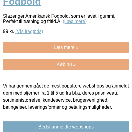
Fodbold
Slazenger Amerikansk Fodbold, som er lavet i gummi.
Perfekt til træning og fritid.Â
(Læs mere)
99
kr.
(Vis fragtpris)
Læs mere »
Køb nu »
Vi har gennemgået de mest populære webshops og anmeldt
dem med stjerner fra 1 til 5 ud fra bl.a. deres prisniveau,
sortimentstørrelse, kundeservice, brugervenlighed,
betingelser, leveringsformer og betalingsmuligheder.
Bedst anmeldte webshops