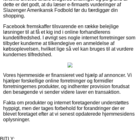
dette er det godt, at du læser e-firmaets vurderinger af
Slazenger Amerikansk Fodbold før du færdiggør din
shopping.
Facebook fremskaffer tilsvarende en række belejlige
løsninger til at få et kig ind i online forhandlerens
kundetilfredshed. I øvrigt ses nogle internet forretninger som
tilbyder kunderne at tilkendegive en anmeldelse af
købsoplevelsen, hvilket lige så vel kan bruges til at vurdere
kundernes tilfredshed.
Vores hjemmeside er finansieret ved hjælp af annoncer. Vi
hjælper forskellige online forretninger og formidler
forretningernes produkter, og indhenter provision forudsat
den besøgende vi sender videre laver en transaktion.
Fakta om produkter og internet foretagender understøttes
hyppigt, men der tages forbehold for forandringer der er
blevet foretaget efter at vi senest opdaterede hjemmesidens
oplysninger.
BITLY: