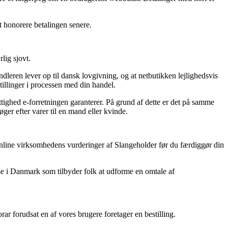
t honorere betalingen senere.
lig sjovt.
dleren lever op til dansk lovgivning, og at netbutikken lejlighedsvis
tillinger i processen med din handel.
ighed e-forretningen garanterer. På grund af dette er det på samme
ger efter varer til en mand eller kvinde.
 online virksomhedens vurderinger af Slangeholder før du færdiggør din
use i Danmark som tilbyder folk at udforme en omtale af
rar forudsat en af vores brugere foretager en bestilling.