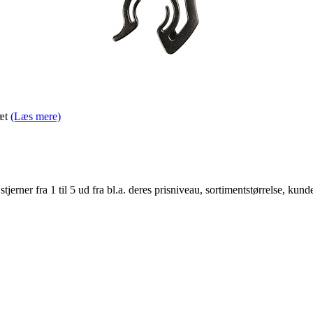
sæt
(Læs mere)
er fra 1 til 5 ud fra bl.a. deres prisniveau, sortimentstørrelse, kunde