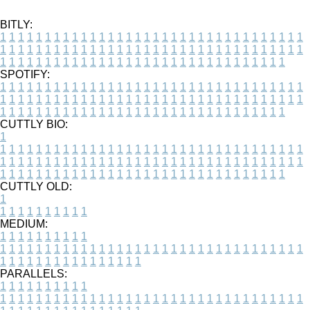
BITLY:
1
1
1
1
1
1
1
1
1
1
1
1
1
1
1
1
1
1
1
1
1
1
1
1
1
1
1
1
1
1
1
1
1
1
1
1
1
1
1
1
1
1
1
1
1
1
1
1
1
1
1
1
1
1
1
1
1
1
1
1
1
1
1
1
1
1
1
1
1
1
1
1
1
1
1
1
1
1
1
1
1
1
1
1
1
1
1
1
1
1
1
1
1
1
1
1
1
1
1
1
SPOTIFY:
1
1
1
1
1
1
1
1
1
1
1
1
1
1
1
1
1
1
1
1
1
1
1
1
1
1
1
1
1
1
1
1
1
1
1
1
1
1
1
1
1
1
1
1
1
1
1
1
1
1
1
1
1
1
1
1
1
1
1
1
1
1
1
1
1
1
1
1
1
1
1
1
1
1
1
1
1
1
1
1
1
1
1
1
1
1
1
1
1
1
1
1
1
1
1
1
1
1
1
1
CUTTLY BIO:
1
1
1
1
1
1
1
1
1
1
1
1
1
1
1
1
1
1
1
1
1
1
1
1
1
1
1
1
1
1
1
1
1
1
1
1
1
1
1
1
1
1
1
1
1
1
1
1
1
1
1
1
1
1
1
1
1
1
1
1
1
1
1
1
1
1
1
1
1
1
1
1
1
1
1
1
1
1
1
1
1
1
1
1
1
1
1
1
1
1
1
1
1
1
1
1
1
1
1
1
1
CUTTLY OLD:
1
1
1
1
1
1
1
1
1
1
1
MEDIUM:
1
1
1
1
1
1
1
1
1
1
1
1
1
1
1
1
1
1
1
1
1
1
1
1
1
1
1
1
1
1
1
1
1
1
1
1
1
1
1
1
1
1
1
1
1
1
1
1
1
1
1
1
1
1
1
1
1
1
1
1
PARALLELS:
1
1
1
1
1
1
1
1
1
1
1
1
1
1
1
1
1
1
1
1
1
1
1
1
1
1
1
1
1
1
1
1
1
1
1
1
1
1
1
1
1
1
1
1