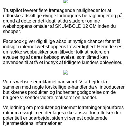
Trustpilot leverer flere fremragende muligheder for at
udforske adskillige øvrige forbrugeres betragtninger og på
grund af dette er det klogt, at du studerer online
webshoppens omtaler af SKUMBOLD 12 CM inden du
shopper.
Facebook giver dig tillige absolut nyttige chancer for at få
indsigt i internet webshoppens troværdighed. Herinde ses
en række webbutikker som tilbyder folk at notere en
evaluering af deres købsoplevelse, som tilmed kan
anvendes til at få et indtryk af tidligere kunders oplevelser.
Vores website er reklamefinansieret. Vi arbejder tæt
sammen med nogle forskellige e-handler da vi introducerer
butikkernes produkter, og indhenter godtgørelse om de
brugere vi sender videre realiserer en handel.
Vejledning om produkter og internet forretninger ajourføres
rutinemæssigt, men der tages ikke ansvar for rettelser der
potentielt er udarbejdet siden vi senest opdaterede
hjemmesidens informationer.