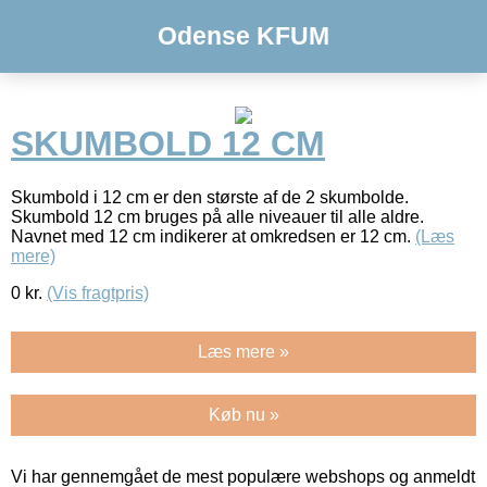
Odense KFUM
SKUMBOLD 12 CM
Skumbold i 12 cm er den største af de 2 skumbolde.
Skumbold 12 cm bruges på alle niveauer til alle aldre.
Navnet med 12 cm indikerer at omkredsen er 12 cm.
(Læs
mere)
0
kr.
(Vis fragtpris)
Læs mere »
Køb nu »
Vi har gennemgået de mest populære webshops og anmeldt