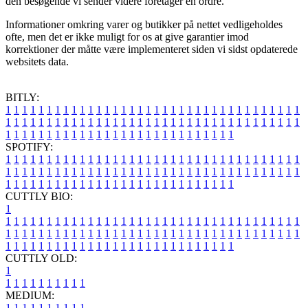
den besøgende vi sender videre foretager en ordre.
Informationer omkring varer og butikker på nettet vedligeholdes
ofte, men det er ikke muligt for os at give garantier imod
korrektioner der måtte være implementeret siden vi sidst opdaterede
websitets data.
BITLY:
1
1
1
1
1
1
1
1
1
1
1
1
1
1
1
1
1
1
1
1
1
1
1
1
1
1
1
1
1
1
1
1
1
1
1
1
1
1
1
1
1
1
1
1
1
1
1
1
1
1
1
1
1
1
1
1
1
1
1
1
1
1
1
1
1
1
1
1
1
1
1
1
1
1
1
1
1
1
1
1
1
1
1
1
1
1
1
1
1
1
1
1
1
1
1
1
1
1
1
1
SPOTIFY:
1
1
1
1
1
1
1
1
1
1
1
1
1
1
1
1
1
1
1
1
1
1
1
1
1
1
1
1
1
1
1
1
1
1
1
1
1
1
1
1
1
1
1
1
1
1
1
1
1
1
1
1
1
1
1
1
1
1
1
1
1
1
1
1
1
1
1
1
1
1
1
1
1
1
1
1
1
1
1
1
1
1
1
1
1
1
1
1
1
1
1
1
1
1
1
1
1
1
1
1
CUTTLY BIO:
1
1
1
1
1
1
1
1
1
1
1
1
1
1
1
1
1
1
1
1
1
1
1
1
1
1
1
1
1
1
1
1
1
1
1
1
1
1
1
1
1
1
1
1
1
1
1
1
1
1
1
1
1
1
1
1
1
1
1
1
1
1
1
1
1
1
1
1
1
1
1
1
1
1
1
1
1
1
1
1
1
1
1
1
1
1
1
1
1
1
1
1
1
1
1
1
1
1
1
1
1
CUTTLY OLD:
1
1
1
1
1
1
1
1
1
1
1
MEDIUM:
1
1
1
1
1
1
1
1
1
1