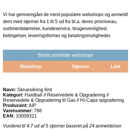
Vi har gennemgået de mest populære webshops og anmeldt
dem med stjerner fra 1 til 5 ud fra bl.a. deres prisniveau,
sortimentstørrelse, kundeservice, brugervenlighed,
betingelser, leveringsformer og betalingsmuligheder.
Bedst anmeldte webshops
Webshop
Stjerner
Link
Navn:
Skruesikring 6ml
Kategori:
Hardball // Reservedele & Opgradering //
Reservedele & Opgradering til Gas // Hi-Capa opgradering
Producent:
AIP
Varenummer:
788
EAN:
10009321
Vurderet til
4.7
ud af 5 stjerner baseret på
24
anmeldelser