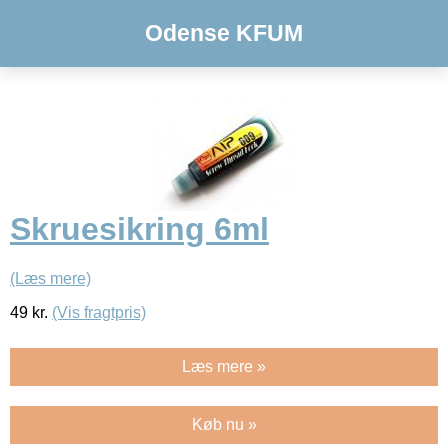
Odense KFUM
Skruesikring 6ml
(Læs mere)
49
kr.
(Vis fragtpris)
Læs mere »
Køb nu »