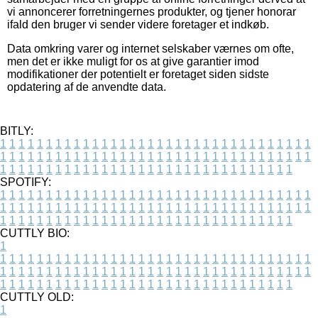
vi annoncerer forretningernes produkter, og tjener honorar
ifald den bruger vi sender videre foretager et indkøb.
Data omkring varer og internet selskaber værnes om ofte,
men det er ikke muligt for os at give garantier imod
modifikationer der potentielt er foretaget siden sidste
opdatering af de anvendte data.
BITLY:
1
1
1
1
1
1
1
1
1
1
1
1
1
1
1
1
1
1
1
1
1
1
1
1
1
1
1
1
1
1
1
1
1
1
1
1
1
1
1
1
1
1
1
1
1
1
1
1
1
1
1
1
1
1
1
1
1
1
1
1
1
1
1
1
1
1
1
1
1
1
1
1
1
1
1
1
1
1
1
1
1
1
1
1
1
1
1
1
1
1
1
1
1
1
1
1
1
1
1
1
SPOTIFY:
1
1
1
1
1
1
1
1
1
1
1
1
1
1
1
1
1
1
1
1
1
1
1
1
1
1
1
1
1
1
1
1
1
1
1
1
1
1
1
1
1
1
1
1
1
1
1
1
1
1
1
1
1
1
1
1
1
1
1
1
1
1
1
1
1
1
1
1
1
1
1
1
1
1
1
1
1
1
1
1
1
1
1
1
1
1
1
1
1
1
1
1
1
1
1
1
1
1
1
1
CUTTLY BIO:
1
1
1
1
1
1
1
1
1
1
1
1
1
1
1
1
1
1
1
1
1
1
1
1
1
1
1
1
1
1
1
1
1
1
1
1
1
1
1
1
1
1
1
1
1
1
1
1
1
1
1
1
1
1
1
1
1
1
1
1
1
1
1
1
1
1
1
1
1
1
1
1
1
1
1
1
1
1
1
1
1
1
1
1
1
1
1
1
1
1
1
1
1
1
1
1
1
1
1
1
1
CUTTLY OLD:
1