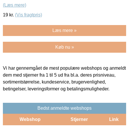
(Læs mere)
19
kr.
(Vis fragtpris)
Læs mere »
Køb nu »
Vi har gennemgået de mest populære webshops og anmeldt
dem med stjerner fra 1 til 5 ud fra bl.a. deres prisniveau,
sortimentstørrelse, kundeservice, brugervenlighed,
betingelser, leveringsformer og betalingsmuligheder.
Bedst anmeldte webshops
Webshop
Stjerner
Link