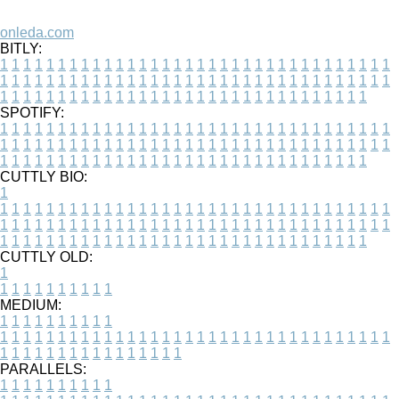
onleda.com
BITLY:
1
1
1
1
1
1
1
1
1
1
1
1
1
1
1
1
1
1
1
1
1
1
1
1
1
1
1
1
1
1
1
1
1
1
1
1
1
1
1
1
1
1
1
1
1
1
1
1
1
1
1
1
1
1
1
1
1
1
1
1
1
1
1
1
1
1
1
1
1
1
1
1
1
1
1
1
1
1
1
1
1
1
1
1
1
1
1
1
1
1
1
1
1
1
1
1
1
1
1
1
SPOTIFY:
1
1
1
1
1
1
1
1
1
1
1
1
1
1
1
1
1
1
1
1
1
1
1
1
1
1
1
1
1
1
1
1
1
1
1
1
1
1
1
1
1
1
1
1
1
1
1
1
1
1
1
1
1
1
1
1
1
1
1
1
1
1
1
1
1
1
1
1
1
1
1
1
1
1
1
1
1
1
1
1
1
1
1
1
1
1
1
1
1
1
1
1
1
1
1
1
1
1
1
1
CUTTLY BIO:
1
1
1
1
1
1
1
1
1
1
1
1
1
1
1
1
1
1
1
1
1
1
1
1
1
1
1
1
1
1
1
1
1
1
1
1
1
1
1
1
1
1
1
1
1
1
1
1
1
1
1
1
1
1
1
1
1
1
1
1
1
1
1
1
1
1
1
1
1
1
1
1
1
1
1
1
1
1
1
1
1
1
1
1
1
1
1
1
1
1
1
1
1
1
1
1
1
1
1
1
1
CUTTLY OLD:
1
1
1
1
1
1
1
1
1
1
1
MEDIUM:
1
1
1
1
1
1
1
1
1
1
1
1
1
1
1
1
1
1
1
1
1
1
1
1
1
1
1
1
1
1
1
1
1
1
1
1
1
1
1
1
1
1
1
1
1
1
1
1
1
1
1
1
1
1
1
1
1
1
1
1
PARALLELS:
1
1
1
1
1
1
1
1
1
1