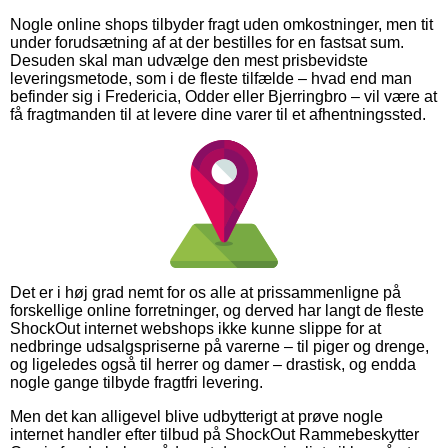
Nogle online shops tilbyder fragt uden omkostninger, men tit
under forudsætning af at der bestilles for en fastsat sum.
Desuden skal man udvælge den mest prisbevidste
leveringsmetode, som i de fleste tilfælde – hvad end man
befinder sig i Fredericia, Odder eller Bjerringbro – vil være at
få fragtmanden til at levere dine varer til et afhentningssted.
Det er i høj grad nemt for os alle at prissammenligne på
forskellige online forretninger, og derved har langt de fleste
ShockOut internet webshops ikke kunne slippe for at
nedbringe udsalgspriserne på varerne – til piger og drenge,
og ligeledes også til herrer og damer – drastisk, og endda
nogle gange tilbyde fragtfri levering.
Men det kan alligevel blive udbytterigt at prøve nogle
internet handler efter tilbud på ShockOut Rammebeskytter