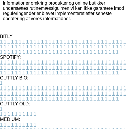
Informationer omkring produkter og online butikker
understøttes rutinemæssigt, men vi kan ikke garantere imod
reguleringer der er blevet implementeret efter seneste
opdatering af vores informationer.
BITLY:
1
1
1
1
1
1
1
1
1
1
1
1
1
1
1
1
1
1
1
1
1
1
1
1
1
1
1
1
1
1
1
1
1
1
1
1
1
1
1
1
1
1
1
1
1
1
1
1
1
1
1
1
1
1
1
1
1
1
1
1
1
1
1
1
1
1
1
1
1
1
1
1
1
1
1
1
1
1
1
1
1
1
1
1
1
1
1
1
1
1
1
1
1
1
1
1
1
1
1
1
SPOTIFY:
1
1
1
1
1
1
1
1
1
1
1
1
1
1
1
1
1
1
1
1
1
1
1
1
1
1
1
1
1
1
1
1
1
1
1
1
1
1
1
1
1
1
1
1
1
1
1
1
1
1
1
1
1
1
1
1
1
1
1
1
1
1
1
1
1
1
1
1
1
1
1
1
1
1
1
1
1
1
1
1
1
1
1
1
1
1
1
1
1
1
1
1
1
1
1
1
1
1
1
1
CUTTLY BIO:
1
1
1
1
1
1
1
1
1
1
1
1
1
1
1
1
1
1
1
1
1
1
1
1
1
1
1
1
1
1
1
1
1
1
1
1
1
1
1
1
1
1
1
1
1
1
1
1
1
1
1
1
1
1
1
1
1
1
1
1
1
1
1
1
1
1
1
1
1
1
1
1
1
1
1
1
1
1
1
1
1
1
1
1
1
1
1
1
1
1
1
1
1
1
1
1
1
1
1
1
1
CUTTLY OLD:
1
1
1
1
1
1
1
1
1
1
1
MEDIUM:
1
1
1
1
1
1
1
1
1
1