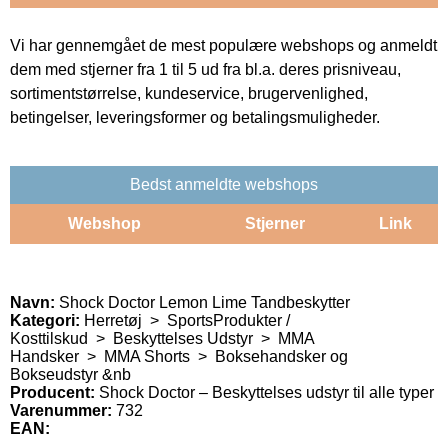
Vi har gennemgået de mest populære webshops og anmeldt
dem med stjerner fra 1 til 5 ud fra bl.a. deres prisniveau,
sortimentstørrelse, kundeservice, brugervenlighed,
betingelser, leveringsformer og betalingsmuligheder.
Bedst anmeldte webshops
Webshop
Stjerner
Link
Navn:
Shock Doctor Lemon Lime Tandbeskytter
Kategori:
Herretøj > SportsProdukter /
Kosttilskud > Beskyttelses Udstyr > MMA
Handsker > MMA Shorts > Boksehandsker og
Bokseudstyr &nb
Producent:
Shock Doctor – Beskyttelses udstyr til alle typer
Varenummer:
732
EAN: