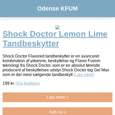
Odense KFUM
Shock Doctor Lemon Lime
Tandbeskytter
Shock Doctor Flavored tandbeskytter er en avanceret
kombination af ydeevne, beskyttelse og Flavor Fusion
teknologi fra Shock Doctor, som er en absolut førende
producent af beskyttelses udstyr.Shock Doctor tog Gel Max
som er der mest sælgende tandbeskytt
(Læs mere)
199
kr.
(Vis fragtpris)
Læs mere »
Køb nu »