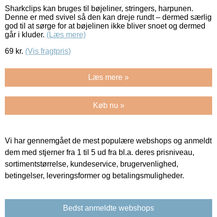
Sharkclips kan bruges til bøjeliner, stringers, harpunen.
Denne er med svivel så den kan dreje rundt – dermed særlig
god til at sørge for at bøjelinen ikke bliver snoet og dermed
går i kluder.
(Læs mere)
69
kr.
(Vis fragtpris)
Læs mere »
Køb nu »
Vi har gennemgået de mest populære webshops og anmeldt
dem med stjerner fra 1 til 5 ud fra bl.a. deres prisniveau,
sortimentstørrelse, kundeservice, brugervenlighed,
betingelser, leveringsformer og betalingsmuligheder.
Bedst anmeldte webshops