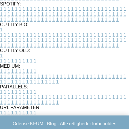
SPOTIFY:
1
1
1
1
1
1
1
1
1
1
1
1
1
1
1
1
1
1
1
1
1
1
1
1
1
1
1
1
1
1
1
1
1
1
1
1
1
1
1
1
1
1
1
1
1
1
1
1
1
1
1
1
1
1
1
1
1
1
1
1
1
1
1
1
1
1
1
1
1
1
1
1
1
1
1
1
1
1
1
1
1
1
1
1
1
1
1
1
1
1
1
1
1
1
1
1
1
1
1
1
CUTTLY BIO:
1
1
1
1
1
1
1
1
1
1
1
1
1
1
1
1
1
1
1
1
1
1
1
1
1
1
1
1
1
1
1
1
1
1
1
1
1
1
1
1
1
1
1
1
1
1
1
1
1
1
1
1
1
1
1
1
1
1
1
1
1
1
1
1
1
1
1
1
1
1
1
1
1
1
1
1
1
1
1
1
1
1
1
1
1
1
1
1
1
1
1
1
1
1
1
1
1
1
1
1
1
CUTTLY OLD:
1
1
1
1
1
1
1
1
1
1
1
MEDIUM:
1
1
1
1
1
1
1
1
1
1
1
1
1
1
1
1
1
1
1
1
1
1
1
1
1
1
1
1
1
1
1
1
1
1
1
1
1
1
1
1
1
1
1
1
1
1
1
1
1
1
1
1
1
1
1
1
1
1
1
1
PARALLELS:
1
1
1
1
1
1
1
1
1
1
1
1
1
1
1
1
1
1
1
1
1
1
1
1
1
1
1
1
1
1
1
1
1
1
1
1
1
1
1
1
1
1
1
1
1
1
1
1
1
1
1
1
1
1
1
1
1
1
1
1
URL PARAMETER:
1
1
1
1
1
1
1
1
1
1
Odense KFUM -
Blog
- Alle rettigheder forbeholdes