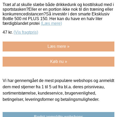
Træt af at skulle slæbe både drikkedunk og kosttilskud med i
sportstasken?Eller er en portion ikke nok til din træning eller
konkurrencedistancen?Så investér i den smarte Eksklusiv
Bottle 500 ml PLUS 150. Her kan du have en halv liter
færdigblandet protei
(Læs mere)
47
kr.
(Vis fragtpris)
Læs mere »
Køb nu »
Vi har gennemgået de mest populære webshops og anmeldt
dem med stjerner fra 1 til 5 ud fra bl.a. deres prisniveau,
sortimentstørrelse, kundeservice, brugervenlighed,
betingelser, leveringsformer og betalingsmuligheder.
Bedst anmeldte webshops