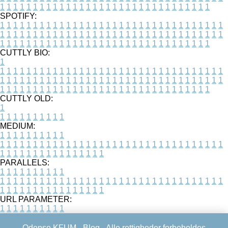
1
1
1
1
1
1
1
1
1
1
1
1
1
1
1
1
1
1
1
1
1
1
1
1
1
1
1
1
1
1
1
1
SPOTIFY:
1
1
1
1
1
1
1
1
1
1
1
1
1
1
1
1
1
1
1
1
1
1
1
1
1
1
1
1
1
1
1
1
1
1
1
1
1
1
1
1
1
1
1
1
1
1
1
1
1
1
1
1
1
1
1
1
1
1
1
1
1
1
1
1
1
1
1
1
1
1
1
1
1
1
1
1
1
1
1
1
1
1
1
1
1
1
1
1
1
1
1
1
1
1
1
1
1
1
1
1
CUTTLY BIO:
1
1
1
1
1
1
1
1
1
1
1
1
1
1
1
1
1
1
1
1
1
1
1
1
1
1
1
1
1
1
1
1
1
1
1
1
1
1
1
1
1
1
1
1
1
1
1
1
1
1
1
1
1
1
1
1
1
1
1
1
1
1
1
1
1
1
1
1
1
1
1
1
1
1
1
1
1
1
1
1
1
1
1
1
1
1
1
1
1
1
1
1
1
1
1
1
1
1
1
1
1
CUTTLY OLD:
1
1
1
1
1
1
1
1
1
1
1
MEDIUM:
1
1
1
1
1
1
1
1
1
1
1
1
1
1
1
1
1
1
1
1
1
1
1
1
1
1
1
1
1
1
1
1
1
1
1
1
1
1
1
1
1
1
1
1
1
1
1
1
1
1
1
1
1
1
1
1
1
1
1
1
PARALLELS:
1
1
1
1
1
1
1
1
1
1
1
1
1
1
1
1
1
1
1
1
1
1
1
1
1
1
1
1
1
1
1
1
1
1
1
1
1
1
1
1
1
1
1
1
1
1
1
1
1
1
1
1
1
1
1
1
1
1
1
1
URL PARAMETER:
1
1
1
1
1
1
1
1
1
1
Odense KFUM -
Blog
- Alle rettigheder forbeholdes