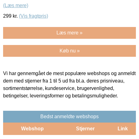
(Læs mere)
299
kr.
(Vis fragtpris)
Læs mere »
Køb nu »
Vi har gennemgået de mest populære webshops og anmeldt
dem med stjerner fra 1 til 5 ud fra bl.a. deres prisniveau,
sortimentstørrelse, kundeservice, brugervenlighed,
betingelser, leveringsformer og betalingsmuligheder.
Bedst anmeldte webshops
Webshop
Stjerner
Link