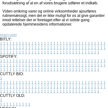
forudsætning af at en af vores brugere udfører et indkøb.
Viden omkring varer og online virksomheder ajourføres
rutinemæssigt, men det er ikke muligt for os at give garantier
imod rettelser der er foretaget efter at vi sidste gang
opdaterede hjemmesidens informationer.
reacr.com
BITLY:
1
1
1
1
1
1
1
1
1
1
1
1
1
1
1
1
1
1
1
1
1
1
1
1
1
1
1
1
1
1
1
1
1
1
1
1
1
1
1
1
1
1
1
1
1
1
1
1
1
1
1
1
1
1
1
1
1
1
1
1
1
1
1
1
1
1
1
1
1
1
1
1
1
1
1
1
1
1
1
1
1
1
1
1
1
1
1
1
1
1
1
1
1
1
1
1
1
1
1
1
SPOTIFY:
1
1
1
1
1
1
1
1
1
1
1
1
1
1
1
1
1
1
1
1
1
1
1
1
1
1
1
1
1
1
1
1
1
1
1
1
1
1
1
1
1
1
1
1
1
1
1
1
1
1
1
1
1
1
1
1
1
1
1
1
1
1
1
1
1
1
1
1
1
1
1
1
1
1
1
1
1
1
1
1
1
1
1
1
1
1
1
1
1
1
1
1
1
1
1
1
1
1
1
1
CUTTLY BIO:
1
1
1
1
1
1
1
1
1
1
1
1
1
1
1
1
1
1
1
1
1
1
1
1
1
1
1
1
1
1
1
1
1
1
1
1
1
1
1
1
1
1
1
1
1
1
1
1
1
1
1
1
1
1
1
1
1
1
1
1
1
1
1
1
1
1
1
1
1
1
1
1
1
1
1
1
1
1
1
1
1
1
1
1
1
1
1
1
1
1
1
1
1
1
1
1
1
1
1
1
1
CUTTLY OLD:
1
1
1
1
1
1
1
1
1
1
1