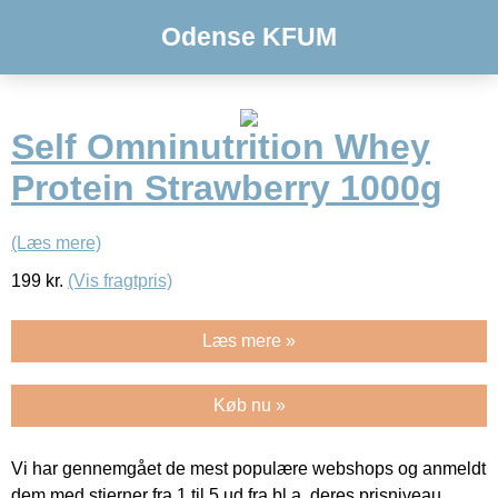
Odense KFUM
Self Omninutrition Whey
Protein Strawberry 1000g
(Læs mere)
199
kr.
(Vis fragtpris)
Læs mere »
Køb nu »
Vi har gennemgået de mest populære webshops og anmeldt
dem med stjerner fra 1 til 5 ud fra bl.a. deres prisniveau,