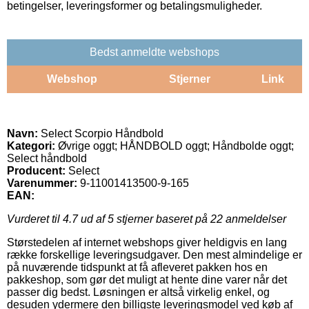
betingelser, leveringsformer og betalingsmuligheder.
Bedst anmeldte webshops
Webshop
Stjerner
Link
Navn:
Select Scorpio Håndbold
Kategori:
Øvrige oggt; HÅNDBOLD oggt; Håndbolde oggt;
Select håndbold
Producent:
Select
Varenummer:
9-11001413500-9-165
EAN:
Vurderet til
4.7
ud af 5 stjerner baseret på
22
anmeldelser
Størstedelen af internet webshops giver heldigvis en lang
række forskellige leveringsudgaver. Den mest almindelige er
på nuværende tidspunkt at få afleveret pakken hos en
pakkeshop, som gør det muligt at hente dine varer når det
passer dig bedst. Løsningen er altså virkelig enkel, og
desuden ydermere den billigste leveringsmodel ved køb af