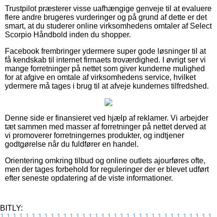
Trustpilot præsterer visse uafhængige genveje til at evaluere
flere andre brugeres vurderinger og på grund af dette er det
smart, at du studerer online virksomhedens omtaler af Select
Scorpio Håndbold inden du shopper.
Facebook frembringer ydermere super gode løsninger til at
få kendskab til internet firmaets troværdighed. I øvrigt ser vi
mange forretninger på nettet som giver kunderne mulighed
for at afgive en omtale af virksomhedens service, hvilket
ydermere må tages i brug til at afveje kundernes tilfredshed.
Denne side er finansieret ved hjælp af reklamer. Vi arbejder
tæt sammen med masser af forretninger på nettet derved at
vi promoverer forretningernes produkter, og indtjener
godtgørelse når du fuldfører en handel.
Orientering omkring tilbud og online outlets ajourføres ofte,
men der tages forbehold for reguleringer der er blevet udført
efter seneste opdatering af de viste informationer.
BITLY:
1
1
1
1
1
1
1
1
1
1
1
1
1
1
1
1
1
1
1
1
1
1
1
1
1
1
1
1
1
1
1
1
1
1