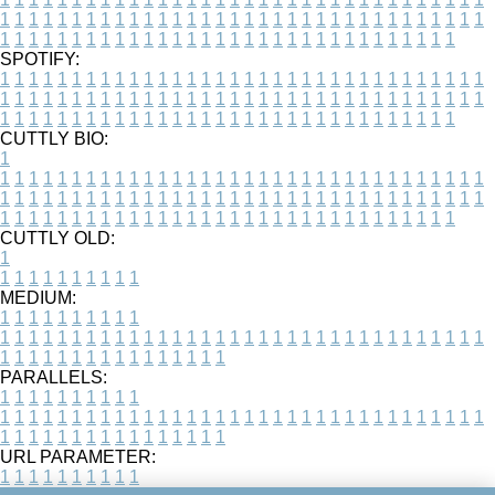
1
1
1
1
1
1
1
1
1
1
1
1
1
1
1
1
1
1
1
1
1
1
1
1
1
1
1
1
1
1
1
1
1
1
1
1
1
1
1
1
1
1
1
1
1
1
1
1
1
1
1
1
1
1
1
1
1
1
1
1
1
1
1
1
1
1
SPOTIFY:
1
1
1
1
1
1
1
1
1
1
1
1
1
1
1
1
1
1
1
1
1
1
1
1
1
1
1
1
1
1
1
1
1
1
1
1
1
1
1
1
1
1
1
1
1
1
1
1
1
1
1
1
1
1
1
1
1
1
1
1
1
1
1
1
1
1
1
1
1
1
1
1
1
1
1
1
1
1
1
1
1
1
1
1
1
1
1
1
1
1
1
1
1
1
1
1
1
1
1
1
CUTTLY BIO:
1
1
1
1
1
1
1
1
1
1
1
1
1
1
1
1
1
1
1
1
1
1
1
1
1
1
1
1
1
1
1
1
1
1
1
1
1
1
1
1
1
1
1
1
1
1
1
1
1
1
1
1
1
1
1
1
1
1
1
1
1
1
1
1
1
1
1
1
1
1
1
1
1
1
1
1
1
1
1
1
1
1
1
1
1
1
1
1
1
1
1
1
1
1
1
1
1
1
1
1
1
CUTTLY OLD:
1
1
1
1
1
1
1
1
1
1
1
MEDIUM:
1
1
1
1
1
1
1
1
1
1
1
1
1
1
1
1
1
1
1
1
1
1
1
1
1
1
1
1
1
1
1
1
1
1
1
1
1
1
1
1
1
1
1
1
1
1
1
1
1
1
1
1
1
1
1
1
1
1
1
1
PARALLELS:
1
1
1
1
1
1
1
1
1
1
1
1
1
1
1
1
1
1
1
1
1
1
1
1
1
1
1
1
1
1
1
1
1
1
1
1
1
1
1
1
1
1
1
1
1
1
1
1
1
1
1
1
1
1
1
1
1
1
1
1
URL PARAMETER:
1
1
1
1
1
1
1
1
1
1