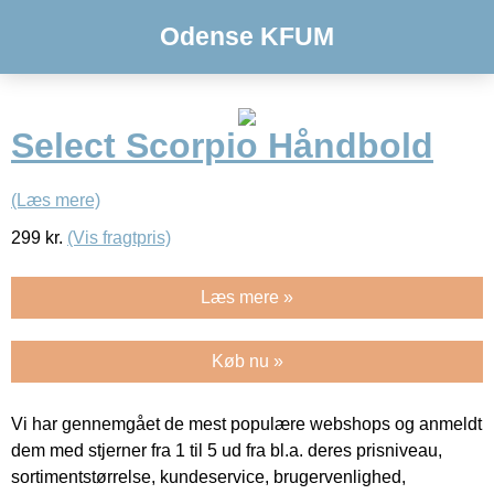
Odense KFUM
Select Scorpio Håndbold
(Læs mere)
299
kr.
(Vis fragtpris)
Læs mere »
Køb nu »
Vi har gennemgået de mest populære webshops og anmeldt
dem med stjerner fra 1 til 5 ud fra bl.a. deres prisniveau,
sortimentstørrelse, kundeservice, brugervenlighed,