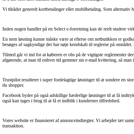
Vi tilråder generelt kortbetalinger eller mobilbetaling. Som alternativ
Inden nogen handler på en Select e-forretning kan de reelt studere vi
En nem løsning kunne måske være at efterse om netbutikken er godkend
besøges af sagkyndige der har nøje kendskab til reglerne på området. 
Tilmed går vi ind for at køberen er obs på de vigtigste reglementer 
afgørende, at man til enhver tid gemmer sin e-mail kvittering, så man 
Trustpilot resulterer i super fordelagtige løsninger til at sondere en s
du shopper.
Facebook byder på også adskillige hæderlige løsninger til at få indtr
også kan tages i brug til at få et indblik i kundernes tilfredshed.
Vores website er finansieret af annonceindtægter. Vi arbejder tæt sam
transaktion.