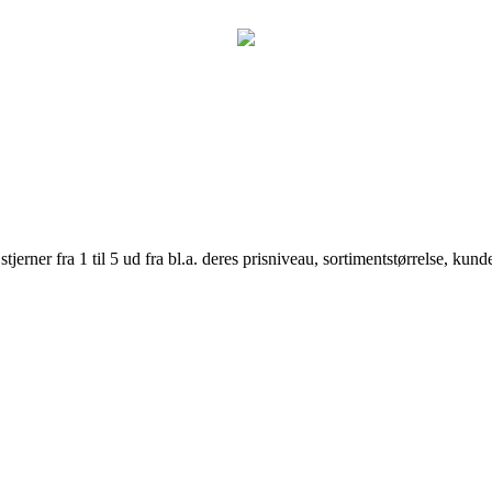
er fra 1 til 5 ud fra bl.a. deres prisniveau, sortimentstørrelse, kunde