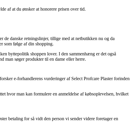
lde af at du ønsker at honorere prisen over tid.
de danske retningslinjer, tillige med at netbutikken nu og da
er som følge af din shopping.
ilken byttepolitik shoppen lover. I den sammenhæng er det også
end man søger produkter til en dame eller herre.
erforsker e-forhandlerens vurderinger af Select Profcare Plaster forinden
nettet hvor man kan formulere en anmeldelse af købsoplevelsen, hvilket
er betaling for så vidt den person vi sender videre foretager en