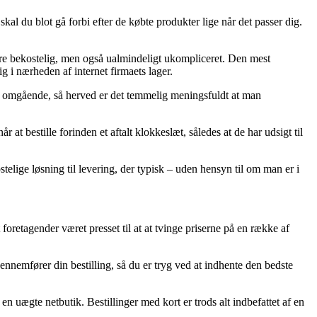
skal du blot gå forbi efter de købte produkter lige når det passer dig.
mere bekostelig, men også ualmindeligt ukompliceret. Den mest
g i nærheden af internet firmaets lager.
n omgående, så herved er det temmelig meningsfuldt at man
t bestille forinden et aftalt klokkeslæt, således at de har udsigt til
telige løsning til levering, der typisk – uden hensyn til om man er i
foretagender været presset til at at tvinge priserne på en række af
gennemfører din bestilling, så du er tryg ved at indhente den bedste
en uægte netbutik. Bestillinger med kort er trods alt indbefattet af en