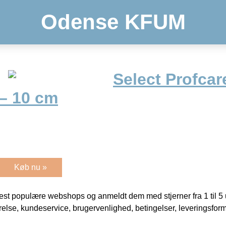
Odense KFUM
Select Profcar
 – 10 cm
Køb nu »
t populære webshops og anmeldt dem med stjerner fra 1 til 5 ud
rrelse, kundeservice, brugervenlighed, betingelser, leveringsfor