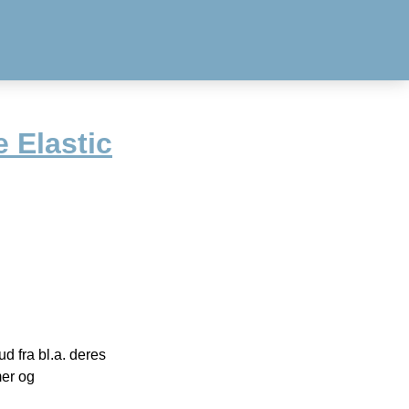
e Elastic
 fra bl.a. deres
mer og