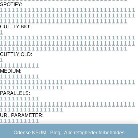
SPOTIFY:
1
1
1
1
1
1
1
1
1
1
1
1
1
1
1
1
1
1
1
1
1
1
1
1
1
1
1
1
1
1
1
1
1
1
1
1
1
1
1
1
1
1
1
1
1
1
1
1
1
1
1
1
1
1
1
1
1
1
1
1
1
1
1
1
1
1
1
1
1
1
1
1
1
1
1
1
1
1
1
1
1
1
1
1
1
1
1
1
1
1
1
1
1
1
1
1
1
1
1
1
CUTTLY BIO:
1
1
1
1
1
1
1
1
1
1
1
1
1
1
1
1
1
1
1
1
1
1
1
1
1
1
1
1
1
1
1
1
1
1
1
1
1
1
1
1
1
1
1
1
1
1
1
1
1
1
1
1
1
1
1
1
1
1
1
1
1
1
1
1
1
1
1
1
1
1
1
1
1
1
1
1
1
1
1
1
1
1
1
1
1
1
1
1
1
1
1
1
1
1
1
1
1
1
1
1
1
CUTTLY OLD:
1
1
1
1
1
1
1
1
1
1
1
MEDIUM:
1
1
1
1
1
1
1
1
1
1
1
1
1
1
1
1
1
1
1
1
1
1
1
1
1
1
1
1
1
1
1
1
1
1
1
1
1
1
1
1
1
1
1
1
1
1
1
1
1
1
1
1
1
1
1
1
1
1
1
1
PARALLELS:
1
1
1
1
1
1
1
1
1
1
1
1
1
1
1
1
1
1
1
1
1
1
1
1
1
1
1
1
1
1
1
1
1
1
1
1
1
1
1
1
1
1
1
1
1
1
1
1
1
1
1
1
1
1
1
1
1
1
1
1
URL PARAMETER:
1
1
1
1
1
1
1
1
1
1
Odense KFUM -
Blog
- Alle rettigheder forbeholdes