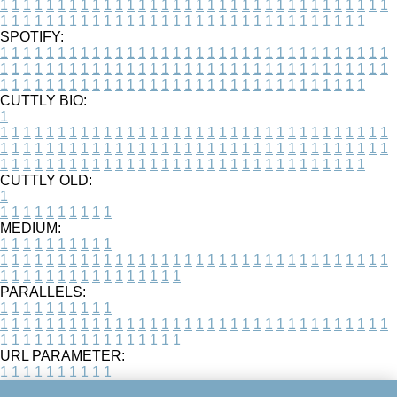
1
1
1
1
1
1
1
1
1
1
1
1
1
1
1
1
1
1
1
1
1
1
1
1
1
1
1
1
1
1
1
1
1
1
1
1
1
1
1
1
1
1
1
1
1
1
1
1
1
1
1
1
1
1
1
1
1
1
1
1
1
1
1
1
1
1
SPOTIFY:
1
1
1
1
1
1
1
1
1
1
1
1
1
1
1
1
1
1
1
1
1
1
1
1
1
1
1
1
1
1
1
1
1
1
1
1
1
1
1
1
1
1
1
1
1
1
1
1
1
1
1
1
1
1
1
1
1
1
1
1
1
1
1
1
1
1
1
1
1
1
1
1
1
1
1
1
1
1
1
1
1
1
1
1
1
1
1
1
1
1
1
1
1
1
1
1
1
1
1
1
CUTTLY BIO:
1
1
1
1
1
1
1
1
1
1
1
1
1
1
1
1
1
1
1
1
1
1
1
1
1
1
1
1
1
1
1
1
1
1
1
1
1
1
1
1
1
1
1
1
1
1
1
1
1
1
1
1
1
1
1
1
1
1
1
1
1
1
1
1
1
1
1
1
1
1
1
1
1
1
1
1
1
1
1
1
1
1
1
1
1
1
1
1
1
1
1
1
1
1
1
1
1
1
1
1
1
CUTTLY OLD:
1
1
1
1
1
1
1
1
1
1
1
MEDIUM:
1
1
1
1
1
1
1
1
1
1
1
1
1
1
1
1
1
1
1
1
1
1
1
1
1
1
1
1
1
1
1
1
1
1
1
1
1
1
1
1
1
1
1
1
1
1
1
1
1
1
1
1
1
1
1
1
1
1
1
1
PARALLELS:
1
1
1
1
1
1
1
1
1
1
1
1
1
1
1
1
1
1
1
1
1
1
1
1
1
1
1
1
1
1
1
1
1
1
1
1
1
1
1
1
1
1
1
1
1
1
1
1
1
1
1
1
1
1
1
1
1
1
1
1
URL PARAMETER:
1
1
1
1
1
1
1
1
1
1