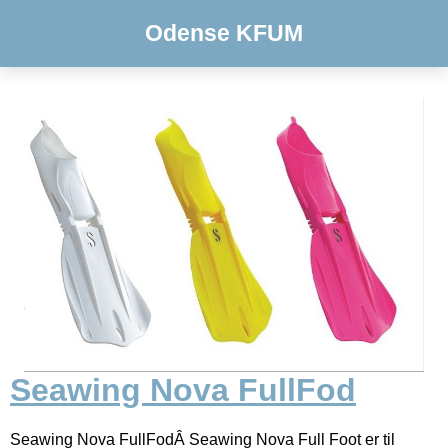
Odense KFUM
Seawing Nova FullFod
Seawing Nova FullFodÂ Seawing Nova Full Foot er til