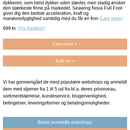
dykkeren, som helst dykker uden støvler, men stadig ønsker
den stærkeste finne på markedet. Seawing Nova Full Foot
giver dig den bedste acceleration, kraft og
manøvredygtighed samtidig med du får en finn
(Læs mere)
699
kr.
(Vis fragtpris)
Læs mere »
Køb nu »
Vi har gennemgået de mest populære webshops og anmeldt
dem med stjerner fra 1 til 5 ud fra bl.a. deres prisniveau,
sortimentstørrelse, kundeservice, brugervenlighed,
betingelser, leveringsformer og betalingsmuligheder.
Bedst anmeldte webshops