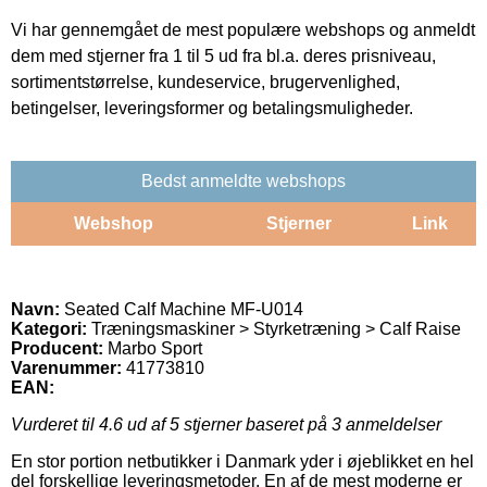
Vi har gennemgået de mest populære webshops og anmeldt
dem med stjerner fra 1 til 5 ud fra bl.a. deres prisniveau,
sortimentstørrelse, kundeservice, brugervenlighed,
betingelser, leveringsformer og betalingsmuligheder.
Bedst anmeldte webshops
Webshop
Stjerner
Link
Navn:
Seated Calf Machine MF-U014
Kategori:
Træningsmaskiner > Styrketræning > Calf Raise
Producent:
Marbo Sport
Varenummer:
41773810
EAN:
Vurderet til
4.6
ud af 5 stjerner baseret på
3
anmeldelser
En stor portion netbutikker i Danmark yder i øjeblikket en hel
del forskellige leveringsmetoder. En af de mest moderne er