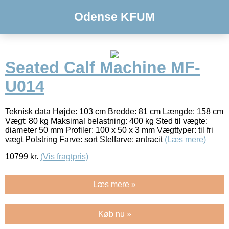
Odense KFUM
Seated Calf Machine MF-
U014
Teknisk data Højde: 103 cm Bredde: 81 cm Længde: 158 cm
Vægt: 80 kg Maksimal belastning: 400 kg Sted til vægte:
diameter 50 mm Profiler: 100 x 50 x 3 mm Vægttyper: til fri
vægt Polstring Farve: sort Stelfarve: antracit
(Læs mere)
10799
kr.
(Vis fragtpris)
Læs mere »
Køb nu »