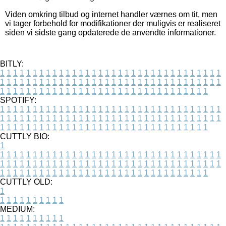
Viden omkring tilbud og internet handler værnes om tit, men
vi tager forbehold for modifikationer der muligvis er realiseret
siden vi sidste gang opdaterede de anvendte informationer.
BITLY:
1
1
1
1
1
1
1
1
1
1
1
1
1
1
1
1
1
1
1
1
1
1
1
1
1
1
1
1
1
1
1
1
1
1
1
1
1
1
1
1
1
1
1
1
1
1
1
1
1
1
1
1
1
1
1
1
1
1
1
1
1
1
1
1
1
1
1
1
1
1
1
1
1
1
1
1
1
1
1
1
1
1
1
1
1
1
1
1
1
1
1
1
1
1
1
1
1
1
1
1
SPOTIFY:
1
1
1
1
1
1
1
1
1
1
1
1
1
1
1
1
1
1
1
1
1
1
1
1
1
1
1
1
1
1
1
1
1
1
1
1
1
1
1
1
1
1
1
1
1
1
1
1
1
1
1
1
1
1
1
1
1
1
1
1
1
1
1
1
1
1
1
1
1
1
1
1
1
1
1
1
1
1
1
1
1
1
1
1
1
1
1
1
1
1
1
1
1
1
1
1
1
1
1
1
CUTTLY BIO:
1
1
1
1
1
1
1
1
1
1
1
1
1
1
1
1
1
1
1
1
1
1
1
1
1
1
1
1
1
1
1
1
1
1
1
1
1
1
1
1
1
1
1
1
1
1
1
1
1
1
1
1
1
1
1
1
1
1
1
1
1
1
1
1
1
1
1
1
1
1
1
1
1
1
1
1
1
1
1
1
1
1
1
1
1
1
1
1
1
1
1
1
1
1
1
1
1
1
1
1
1
CUTTLY OLD:
1
1
1
1
1
1
1
1
1
1
1
MEDIUM:
1
1
1
1
1
1
1
1
1
1