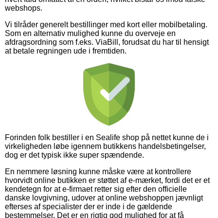
webshops.
Vi tilråder generelt bestillinger med kort eller mobilbetaling.
Som en alternativ mulighed kunne du overveje en
afdragsordning som f.eks. ViaBill, forudsat du har til hensigt
at betale regningen ude i fremtiden.
Forinden folk bestiller i en Sealife shop på nettet kunne de i
virkeligheden løbe igennem butikkens handelsbetingelser,
dog er det typisk ikke super spændende.
En nemmere løsning kunne måske være at kontrollere
hvorvidt online butikken er støttet af e-mærket, fordi det er et
kendetegn for at e-firmaet retter sig efter den officielle
danske lovgivning, udover at online webshoppen jævnligt
efterses af specialister der er inde i de gældende
bestemmelser. Det er en rigtig god mulighed for at få