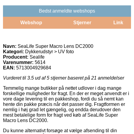
Bedst anmeldte webshops
Webshop
Stjerner
Link
Navn:
SeaLife Super Macro Lens DC2000
Kategori:
Dykkerudstyr > UV foto
Producent:
Sealife
Varenummer:
5614
EAN:
5713004929684
Vurderet til
3.5
ud af 5 stjerner baseret på
21
anmeldelser
Temmelig mange butikker på nettet udlover i dag mange
forskellige muligheder for fragt. En der er meget anvendt er i
vore dage levering til en pakkeshop, fordi du så nemt kan
hente din pakke præcis når det passer dig. Fragtformen er
nemlig i høj grad let gængelig, og endda derudover den
mest betalelige form for fragt ved køb af SeaLife Super
Macro Lens DC2000.
Du kunne alternativt forsøge at vælge afsending til din