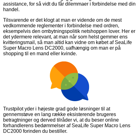
assistance, for så vidt du får dilemmaer i forbindelse med din
handel.
Tilsvarende er det klogt at man er vidende om de mest
vedkommende reglementer i forbindelse med ordren,
eksempelvis den ombytningspolitik netshoppen lover. Her er
det ydermere relevant, at man når som helst gemmer ens
kvitteringsmail, så man altid kan vidne om købet af SeaLife
Super Macro Lens DC2000, uafhængig om man er på
shopping til en mand eller kvinde.
Trustpilot yder i højeste grad gode løsninger til at
gennemstøve en lang række eksisterende brugeres
betragtninger og derved tilråder vi, at du beser online
forhandlerens bedømmelser af SeaLife Super Macro Lens
DC2000 forinden du bestiller.