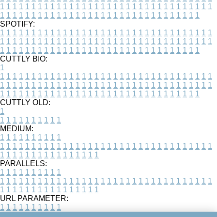
1
1
1
1
1
1
1
1
1
1
1
1
1
1
1
1
1
1
1
1
1
1
1
1
1
1
1
1
1
1
1
1
1
1
1
1
1
1
1
1
1
1
1
1
1
1
1
1
1
1
1
1
1
1
1
1
1
1
1
1
1
1
1
1
1
1
SPOTIFY:
1
1
1
1
1
1
1
1
1
1
1
1
1
1
1
1
1
1
1
1
1
1
1
1
1
1
1
1
1
1
1
1
1
1
1
1
1
1
1
1
1
1
1
1
1
1
1
1
1
1
1
1
1
1
1
1
1
1
1
1
1
1
1
1
1
1
1
1
1
1
1
1
1
1
1
1
1
1
1
1
1
1
1
1
1
1
1
1
1
1
1
1
1
1
1
1
1
1
1
1
CUTTLY BIO:
1
1
1
1
1
1
1
1
1
1
1
1
1
1
1
1
1
1
1
1
1
1
1
1
1
1
1
1
1
1
1
1
1
1
1
1
1
1
1
1
1
1
1
1
1
1
1
1
1
1
1
1
1
1
1
1
1
1
1
1
1
1
1
1
1
1
1
1
1
1
1
1
1
1
1
1
1
1
1
1
1
1
1
1
1
1
1
1
1
1
1
1
1
1
1
1
1
1
1
1
1
CUTTLY OLD:
1
1
1
1
1
1
1
1
1
1
1
MEDIUM:
1
1
1
1
1
1
1
1
1
1
1
1
1
1
1
1
1
1
1
1
1
1
1
1
1
1
1
1
1
1
1
1
1
1
1
1
1
1
1
1
1
1
1
1
1
1
1
1
1
1
1
1
1
1
1
1
1
1
1
1
PARALLELS:
1
1
1
1
1
1
1
1
1
1
1
1
1
1
1
1
1
1
1
1
1
1
1
1
1
1
1
1
1
1
1
1
1
1
1
1
1
1
1
1
1
1
1
1
1
1
1
1
1
1
1
1
1
1
1
1
1
1
1
1
URL PARAMETER:
1
1
1
1
1
1
1
1
1
1