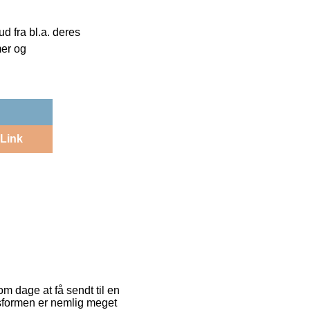
 fra bl.a. deres
mer og
Link
om dage at få sendt til en
ngsformen er nemlig meget