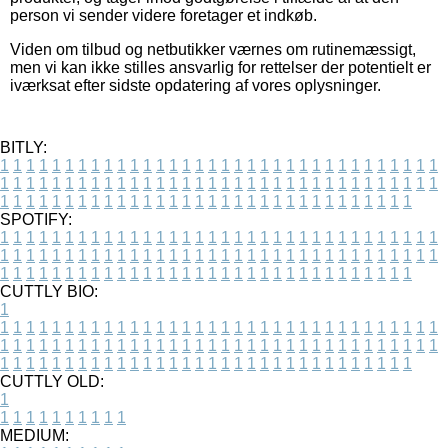
person vi sender videre foretager et indkøb.
Viden om tilbud og netbutikker værnes om rutinemæssigt,
men vi kan ikke stilles ansvarlig for rettelser der potentielt er
iværksat efter sidste opdatering af vores oplysninger.
BITLY:
1
1
1
1
1
1
1
1
1
1
1
1
1
1
1
1
1
1
1
1
1
1
1
1
1
1
1
1
1
1
1
1
1
1
1
1
1
1
1
1
1
1
1
1
1
1
1
1
1
1
1
1
1
1
1
1
1
1
1
1
1
1
1
1
1
1
1
1
1
1
1
1
1
1
1
1
1
1
1
1
1
1
1
1
1
1
1
1
1
1
1
1
1
1
1
1
1
1
1
1
SPOTIFY:
1
1
1
1
1
1
1
1
1
1
1
1
1
1
1
1
1
1
1
1
1
1
1
1
1
1
1
1
1
1
1
1
1
1
1
1
1
1
1
1
1
1
1
1
1
1
1
1
1
1
1
1
1
1
1
1
1
1
1
1
1
1
1
1
1
1
1
1
1
1
1
1
1
1
1
1
1
1
1
1
1
1
1
1
1
1
1
1
1
1
1
1
1
1
1
1
1
1
1
1
CUTTLY BIO:
1
1
1
1
1
1
1
1
1
1
1
1
1
1
1
1
1
1
1
1
1
1
1
1
1
1
1
1
1
1
1
1
1
1
1
1
1
1
1
1
1
1
1
1
1
1
1
1
1
1
1
1
1
1
1
1
1
1
1
1
1
1
1
1
1
1
1
1
1
1
1
1
1
1
1
1
1
1
1
1
1
1
1
1
1
1
1
1
1
1
1
1
1
1
1
1
1
1
1
1
1
CUTTLY OLD:
1
1
1
1
1
1
1
1
1
1
1
MEDIUM: