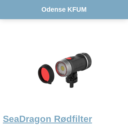
Odense KFUM
SeaDragon Rødfilter