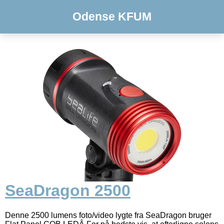
Odense KFUM
SeaDragon 2500
Denne 2500 lumens foto/video lygte fra SeaDragon bruger