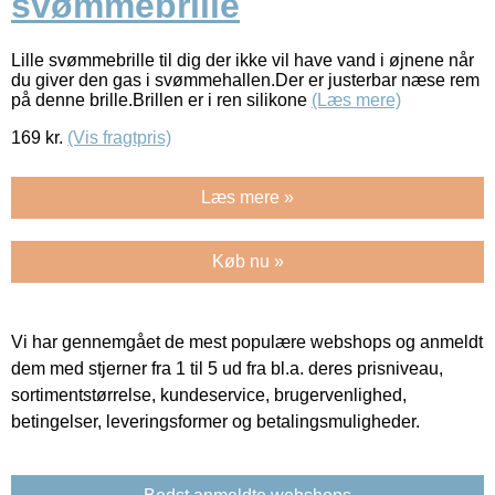
svømmebrille
Lille svømmebrille til dig der ikke vil have vand i øjnene når
du giver den gas i svømmehallen.Der er justerbar næse rem
på denne brille.Brillen er i ren silikone
(Læs mere)
169
kr.
(Vis fragtpris)
Læs mere »
Køb nu »
Vi har gennemgået de mest populære webshops og anmeldt
dem med stjerner fra 1 til 5 ud fra bl.a. deres prisniveau,
sortimentstørrelse, kundeservice, brugervenlighed,
betingelser, leveringsformer og betalingsmuligheder.