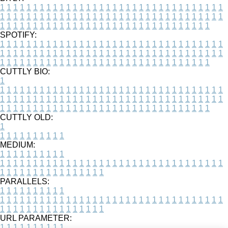
1
1
1
1
1
1
1
1
1
1
1
1
1
1
1
1
1
1
1
1
1
1
1
1
1
1
1
1
1
1
1
1
1
1
1
1
1
1
1
1
1
1
1
1
1
1
1
1
1
1
1
1
1
1
1
1
1
1
1
1
1
1
1
1
1
1
1
1
1
1
1
1
1
1
1
1
1
1
1
1
1
1
1
1
1
1
1
1
1
1
1
1
1
1
1
1
1
1
1
1
SPOTIFY:
1
1
1
1
1
1
1
1
1
1
1
1
1
1
1
1
1
1
1
1
1
1
1
1
1
1
1
1
1
1
1
1
1
1
1
1
1
1
1
1
1
1
1
1
1
1
1
1
1
1
1
1
1
1
1
1
1
1
1
1
1
1
1
1
1
1
1
1
1
1
1
1
1
1
1
1
1
1
1
1
1
1
1
1
1
1
1
1
1
1
1
1
1
1
1
1
1
1
1
1
CUTTLY BIO:
1
1
1
1
1
1
1
1
1
1
1
1
1
1
1
1
1
1
1
1
1
1
1
1
1
1
1
1
1
1
1
1
1
1
1
1
1
1
1
1
1
1
1
1
1
1
1
1
1
1
1
1
1
1
1
1
1
1
1
1
1
1
1
1
1
1
1
1
1
1
1
1
1
1
1
1
1
1
1
1
1
1
1
1
1
1
1
1
1
1
1
1
1
1
1
1
1
1
1
1
1
CUTTLY OLD:
1
1
1
1
1
1
1
1
1
1
1
MEDIUM:
1
1
1
1
1
1
1
1
1
1
1
1
1
1
1
1
1
1
1
1
1
1
1
1
1
1
1
1
1
1
1
1
1
1
1
1
1
1
1
1
1
1
1
1
1
1
1
1
1
1
1
1
1
1
1
1
1
1
1
1
PARALLELS:
1
1
1
1
1
1
1
1
1
1
1
1
1
1
1
1
1
1
1
1
1
1
1
1
1
1
1
1
1
1
1
1
1
1
1
1
1
1
1
1
1
1
1
1
1
1
1
1
1
1
1
1
1
1
1
1
1
1
1
1
URL PARAMETER:
1
1
1
1
1
1
1
1
1
1