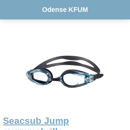
Odense KFUM
Seacsub Jump