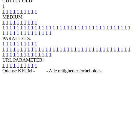
CUTTLY OLD:
1
1
1
1
1
1
1
1
1
1
1
MEDIUM:
1
1
1
1
1
1
1
1
1
1
1
1
1
1
1
1
1
1
1
1
1
1
1
1
1
1
1
1
1
1
1
1
1
1
1
1
1
1
1
1
1
1
1
1
1
1
1
1
1
1
1
1
1
1
1
1
1
1
1
1
PARALLELS:
1
1
1
1
1
1
1
1
1
1
1
1
1
1
1
1
1
1
1
1
1
1
1
1
1
1
1
1
1
1
1
1
1
1
1
1
1
1
1
1
1
1
1
1
1
1
1
1
1
1
1
1
1
1
1
1
1
1
1
1
URL PARAMETER:
1
1
1
1
1
1
1
1
1
1
Odense KFUM -
Blog
- Alle rettigheder forbeholdes