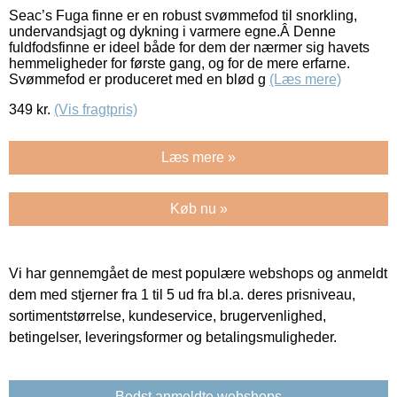
Seac’s Fuga finne er en robust svømmefod til snorkling,
undervandsjagt og dykning i varmere egne.Â Denne
fuldfodsfinne er ideel både for dem der nærmer sig havets
hemmeligheder for første gang, og for de mere erfarne.
Svømmefod er produceret med en blød g
(Læs mere)
349
kr.
(Vis fragtpris)
Læs mere »
Køb nu »
Vi har gennemgået de mest populære webshops og anmeldt
dem med stjerner fra 1 til 5 ud fra bl.a. deres prisniveau,
sortimentstørrelse, kundeservice, brugervenlighed,
betingelser, leveringsformer og betalingsmuligheder.
Bedst anmeldte webshops