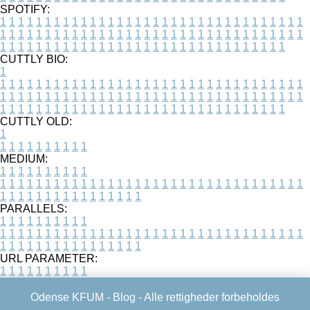
SPOTIFY:
1
1
1
1
1
1
1
1
1
1
1
1
1
1
1
1
1
1
1
1
1
1
1
1
1
1
1
1
1
1
1
1
1
1
1
1
1
1
1
1
1
1
1
1
1
1
1
1
1
1
1
1
1
1
1
1
1
1
1
1
1
1
1
1
1
1
1
1
1
1
1
1
1
1
1
1
1
1
1
1
1
1
1
1
1
1
1
1
1
1
1
1
1
1
1
1
1
1
1
1
CUTTLY BIO:
1
1
1
1
1
1
1
1
1
1
1
1
1
1
1
1
1
1
1
1
1
1
1
1
1
1
1
1
1
1
1
1
1
1
1
1
1
1
1
1
1
1
1
1
1
1
1
1
1
1
1
1
1
1
1
1
1
1
1
1
1
1
1
1
1
1
1
1
1
1
1
1
1
1
1
1
1
1
1
1
1
1
1
1
1
1
1
1
1
1
1
1
1
1
1
1
1
1
1
1
1
CUTTLY OLD:
1
1
1
1
1
1
1
1
1
1
1
MEDIUM:
1
1
1
1
1
1
1
1
1
1
1
1
1
1
1
1
1
1
1
1
1
1
1
1
1
1
1
1
1
1
1
1
1
1
1
1
1
1
1
1
1
1
1
1
1
1
1
1
1
1
1
1
1
1
1
1
1
1
1
1
PARALLELS:
1
1
1
1
1
1
1
1
1
1
1
1
1
1
1
1
1
1
1
1
1
1
1
1
1
1
1
1
1
1
1
1
1
1
1
1
1
1
1
1
1
1
1
1
1
1
1
1
1
1
1
1
1
1
1
1
1
1
1
1
URL PARAMETER:
1
1
1
1
1
1
1
1
1
1
Odense KFUM -
Blog
- Alle rettigheder forbeholdes